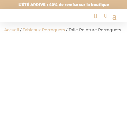
L’ÉTÉ ARRIVE : 40% de remise sur la boutique
Accueil
/
Tableaux Perroquets
/ Toile Peinture Perroquets