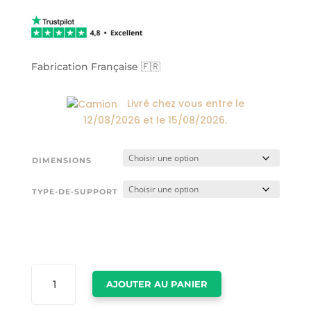
de
prix :
24,00€
à
174,00€
Fabrication Française 🇫🇷
Livré chez vous entre le
12/08/2026
et le
15/08/2026
.
DIMENSIONS
TYPE-DE-SUPPORT
QUANTITÉ
AJOUTER AU PANIER
DE
TOILE