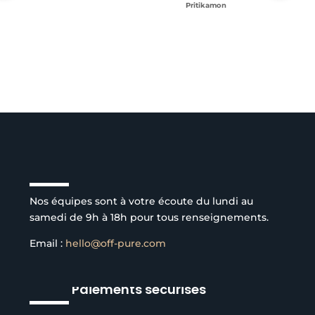
Pritikamon
Service client à l’écoute
Nos équipes sont à votre écoute du lundi au
samedi de 9h à 18h pour tous renseignements.
Email :
hello@off-pure.com
Paiements sécurisés