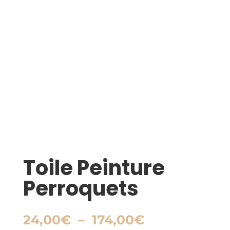
Toile Peinture
Perroquets
Plage
24,00
€
–
174,00
€