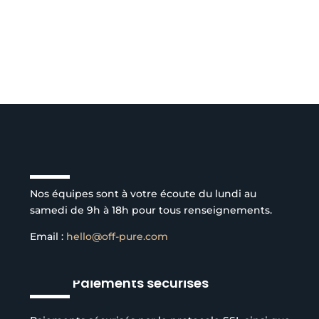
Service client à l’écoute
Nos équipes sont à votre écoute du lundi au
samedi de 9h à 18h pour tous renseignements.
Email :
hello@off-pure.com
Paiements sécurisés