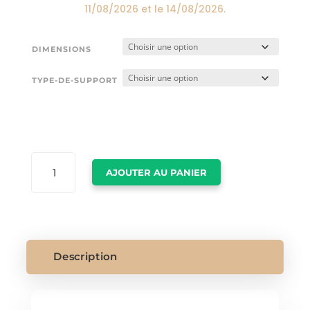
11/08/2026
et le
14/08/2026
.
DIMENSIONS
TYPE-DE-SUPPORT
QUANTITÉ
AJOUTER AU PANIER
DE
TOILE
LION
COULEUR
Description