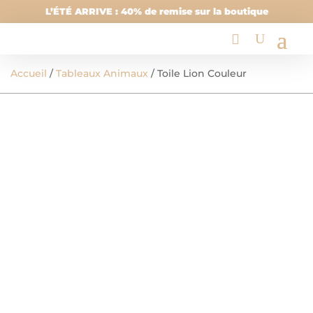
L’ÉTÉ ARRIVE : 40% de remise sur la boutique
Accueil
/
Tableaux Animaux
/ Toile Lion Couleur