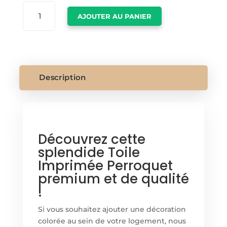
QUANTITÉ
AJOUTER AU PANIER
DE
TOILE
IMPRIMÉE
PERROQUET
Description
Découvrez cette
splendide Toile
Imprimée Perroquet
premium et de qualité
!
Si vous souhaitez ajouter une décoration
colorée au sein de votre logement, nous