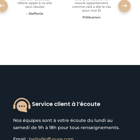
referai appel à ce site
nouvel appartement,
sans doutes
comme cela a été le cas
pour moi 👍
– Steffanie
Pritikamon
Service client à l’écoute
Nos équipes sont à votre écoute du lundi au
samedi de 9h à 18h pour tous renseignements.
Email :
hello@off-pure.com