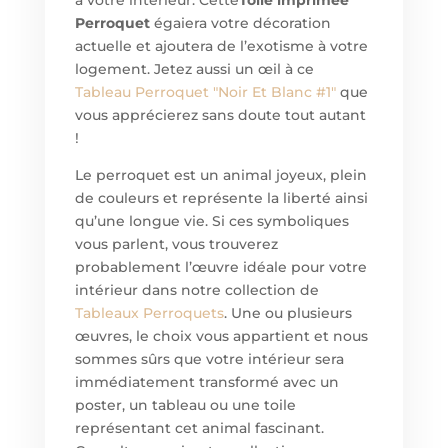
à votre intérieur. Cette
Toile imprimée
Perroquet
égaiera votre décoration
actuelle et ajoutera de l’exotisme à votre
logement. Jetez aussi un œil à ce
Tableau
Perroquet "Noir Et Blanc #1"
que
vous apprécierez sans doute tout autant
!
Le perroquet est un animal joyeux, plein
de couleurs et représente la liberté ainsi
qu’une longue vie. Si ces symboliques
vous parlent, vous trouverez
probablement l’œuvre idéale pour votre
intérieur dans notre collection de
Tableaux Perroquets
. Une ou plusieurs
œuvres, le choix vous appartient et nous
sommes sûrs que votre intérieur sera
immédiatement transformé avec un
poster, un tableau ou une toile
représentant cet animal fascinant.