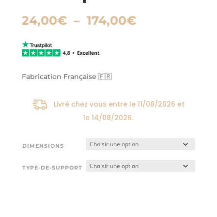
Plage
24,00
€
–
174,00
€
de
prix :
24,00€
à
174,00€
Fabrication Française 🇫🇷
Livré chez vous entre le
11/08/2026
et
le
14/08/2026
.
DIMENSIONS
TYPE-DE-SUPPORT