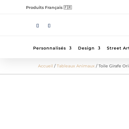
Produits Français 🇫🇷
Personnalisés
Design
Street Ar
Accueil
/
Tableaux Animaux
/ Toile Girafe Or