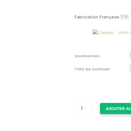
Fabrication Française 🇫🇷
Livré 
DIMENSIONS
TYPE-DE-SUPPORT
QUANTITÉ
AJOUTER AU
DE
TOILE
GIRAFE
ORIGINAL