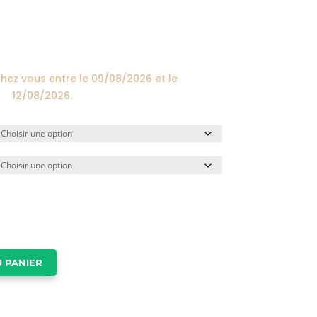
prix :
24,00€
à
174,00€
chez vous entre le
09/08/2026
et le
12/08/2026
.
 PANIER