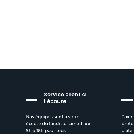
Service client à
l’écoute
Nos équipes sont à votre
Paiem
écoute du lundi au samedi de
proto
9h à 18h pour tous
plate