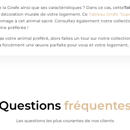
la Girafe ainsi que ses caractéristiques ? Dans ce cas, cette
Toi
la décoration murale de votre logement. Ce
Tableau
Girafe "Sup
mage à cet animal sacré. Consultez également notre collect
tre préférée !
as votre animal préféré, alors faites un tour sur notre collecti
ura forcément une œuvre parfaite pour vous et votre logement, 
Questions
fréquente
Les questions les plus courantes de nos clients