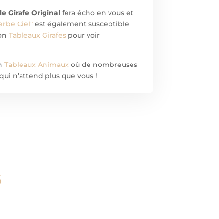
le Girafe Original
fera écho en vous et
erbe Ciel"
est également susceptible
ion
Tableaux Girafes
pour voir
on
Tableaux Animaux
où de nombreuses
qui n’attend plus que vous !
s