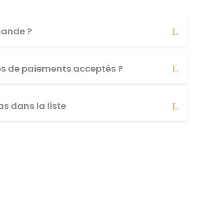
ande ?
es de paiements acceptés ?
s dans la liste