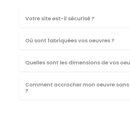
Votre site est-il sécurisé ?
Où sont fabriquées vos oeuvres ?
Quelles sont les dimensions de vos oeu
Comment accrocher mon oeuvre sans 
?