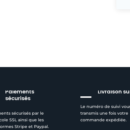
Paiements
Livraison su
sécurisés
Le numéro de suivi vou
ents sécurisés par le
transmis une fois votre
cole SSL ainsi que les
commande expédiée.
formes Stripe et Paypal.