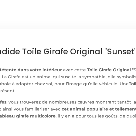
dide Toile Girafe Original "Sunse
 détente dans votre intérieur
avec cette
Toile Girafe Original
"S
La Girafe est un animal qui suscite la sympathie, elle symbolis
ymbole à adopter chez soi, pour l’image qu’elle véhicule. Une
Toi
présent.
fes
, vous trouverez de nombreuses œuvres montrant tantôt la
 ainsi vous familiariser avec
cet animal populaire et tellemen
ableau girafe multicolore
, il y en a pour tous les goûts, de qu