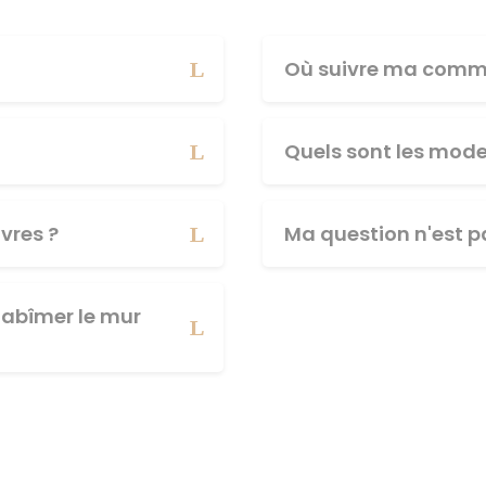
Où suivre ma comm
Quels sont les mod
vres ?
Ma question n'est pa
abîmer le mur