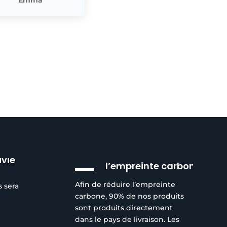
Réduction de
ivie
l’empreinte carbone
Afin de réduire l’empreinte
s sera
carbone, 90% de nos produits
sont produits directement
dans le pays de livraison. Les