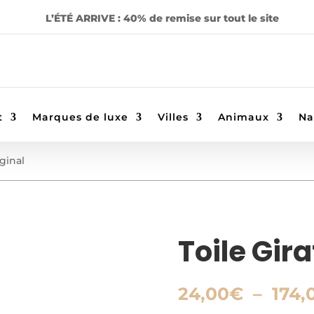
L’ÉTÉ ARRIVE : 40% de remise sur tout le site
t
Marques de luxe
Villes
Animaux
Na
iginal
Toile Gira
24,00
€
–
174,