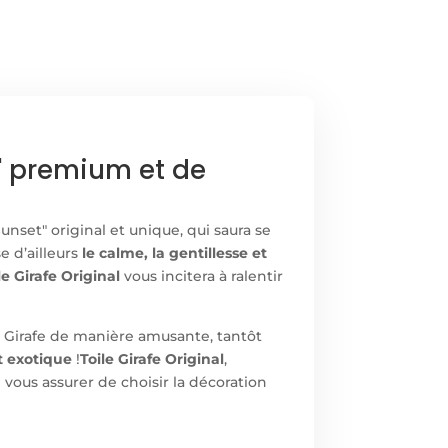
t" premium et de
unset" original et unique, qui saura se
e d’ailleurs
le calme, la gentillesse et
le Girafe Original
vous incitera à ralentir
 Girafe de manière amusante, tantôt
t exotique
!
Toile Girafe Original
,
oi vous assurer de choisir la décoration