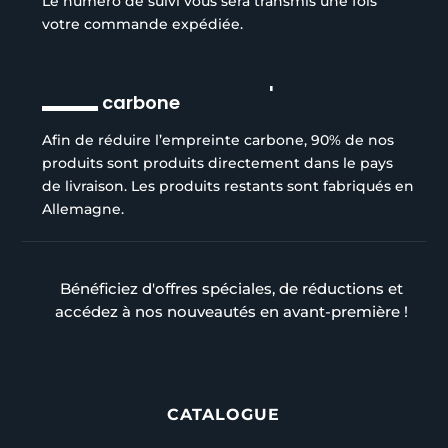
Le numéro de suivi vous sera transmis une fois
votre commande expédiée.
Réduction de l’empreinte
carbone
Afin de réduire l’empreinte carbone, 90% de nos
produits sont produits directement dans le pays
de livraison. Les produits restants sont fabriqués en
Allemagne.
Bénéficiez d'offres spéciales, de réductions et
accédez à nos nouveautés en avant-première !
CATALOGUE