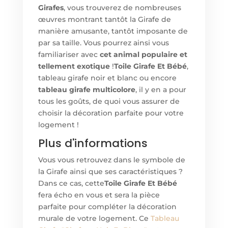
Girafes
, vous trouverez de nombreuses
œuvres montrant tantôt la Girafe de
manière amusante, tantôt imposante de
par sa taille. Vous pourrez ainsi vous
familiariser avec
cet animal populaire et
tellement exotique
!
Toile Girafe Et Bébé
,
tableau girafe noir et blanc ou encore
tableau girafe multicolore
, il y en a pour
tous les goûts, de quoi vous assurer de
choisir la décoration parfaite pour votre
logement !
Plus d'informations
Vous vous retrouvez dans le symbole de
la Girafe ainsi que ses caractéristiques ?
Dans ce cas, cette
Toile Girafe Et Bébé
fera écho en vous et sera la pièce
parfaite pour compléter la décoration
murale de votre logement. Ce
Tableau