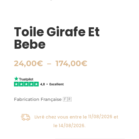
Toile Girafe Et
Bebe
Plage
24,00
€
–
174,00
€
de
prix :
24,00€
à
174,00€
Fabrication Française 🇫🇷
Livré chez vous entre le
11/08/2026
et
le
14/08/2026
.