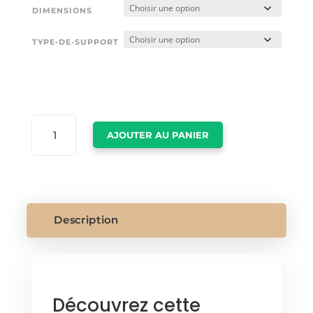
DIMENSIONS
TYPE-DE-SUPPORT
QUANTITÉ
AJOUTER AU PANIER
DE
TOILE
GIRAFE
ET
BEBE
Description
Découvrez cette