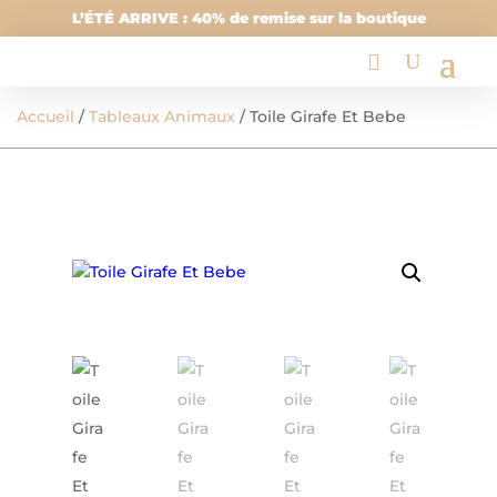
L’ÉTÉ ARRIVE : 40% de remise sur la boutique
Accueil
/
Tableaux Animaux
/ Toile Girafe Et Bebe