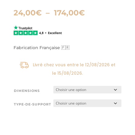
Plage
24,00
€
–
174,00
€
de
prix :
24,00€
à
174,00€
Fabrication Française 🇫🇷
Livré chez vous entre le
12/08/2026
et
le
15/08/2026
.
DIMENSIONS
TYPE-DE-SUPPORT