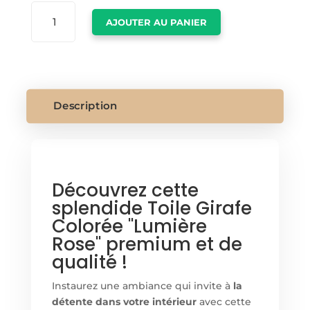
QUANTITÉ
AJOUTER AU PANIER
DE
TOILE
GIRAFE
COLORÉ
Description
Découvrez cette
splendide Toile Girafe
Colorée "Lumière
Rose" premium et de
qualité !
Instaurez une ambiance qui invite à
la
détente dans votre intérieur
avec cette