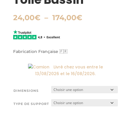
Plage
24,00
€
–
174,00
€
de
prix :
24,00€
à
174,00€
Fabrication Française 🇫🇷
Livré chez vous entre le
13/08/2026
et le
16/08/2026
.
DIMENSIONS
TYPE DE SUPPORT