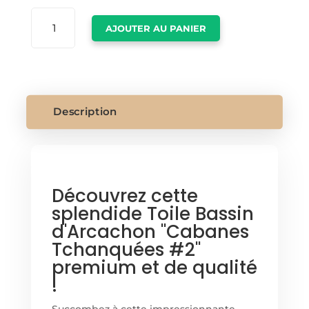
QUANTITÉ
AJOUTER AU PANIER
DE
TOILE
BASSIN
Description
Découvrez cette
splendide Toile Bassin
d'Arcachon "Cabanes
Tchanquées #2"
premium et de qualité
!