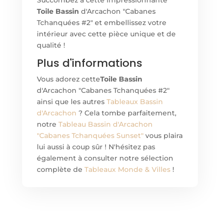
Succombez à cette impressionnante
Toile Bassin
d'Arcachon "Cabanes
Tchanquées #2" et embellissez votre
intérieur avec cette pièce unique et de
qualité !
Plus d'informations
Vous adorez cette
Toile Bassin
d'Arcachon "Cabanes Tchanquées #2"
ainsi que les autres
Tableaux Bassin
d'Arcachon
? Cela tombe parfaitement,
notre
Tableau Bassin d'Arcachon
"Cabanes Tchanquées Sunset"
vous plaira
lui aussi à coup sûr ! N'hésitez pas
également à consulter notre sélection
complète de
Tableaux Monde & Villes
!