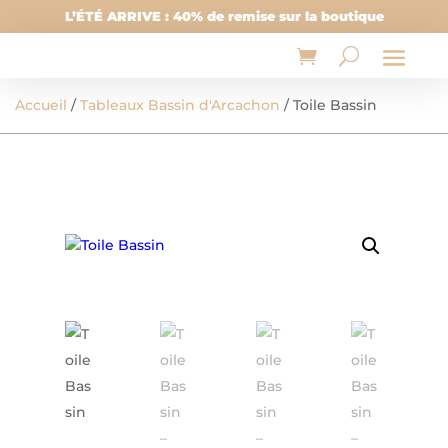
L’ÉTÉ ARRIVE : 40% de remise sur la boutique
Accueil
/
Tableaux Bassin d'Arcachon
/ Toile Bassin