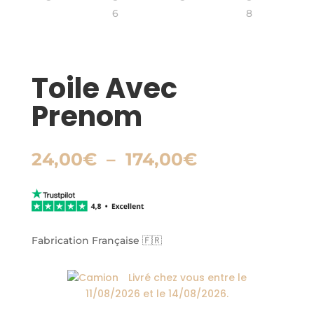
Toile Avec
Prenom
Plage
24,00
€
–
174,00
€
de
prix :
24,00€
à
174,00€
Fabrication Française 🇫🇷
Livré chez vous entre le
11/08/2026
et le
14/08/2026
.