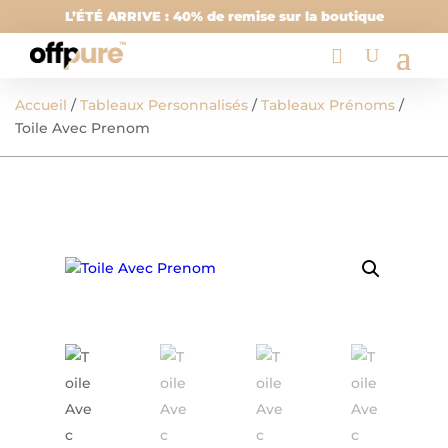
L’ÉTÉ ARRIVE : 40% de remise sur la boutique
Accueil
/
Tableaux Personnalisés
/
Tableaux Prénoms
/
Toile Avec Prenom