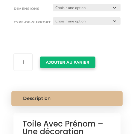
DIMENSIONS
TYPE-DE-SUPPORT
QUANTITÉ
AJOUTER AU PANIER
DE
TOILE
AVEC
PRENOM
Description
Toile Avec Prénom –
Une décoration