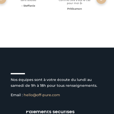
sans doutes
comme cela a été le cas
pour moi 👍
– Steffanie
Pritikamon
Service client à l’écoute
Nos équipes sont à votre écoute du lundi au
samedi de 9h à 18h pour tous renseignements.
Email :
hello@off-pure.com
Paiements sécurisés