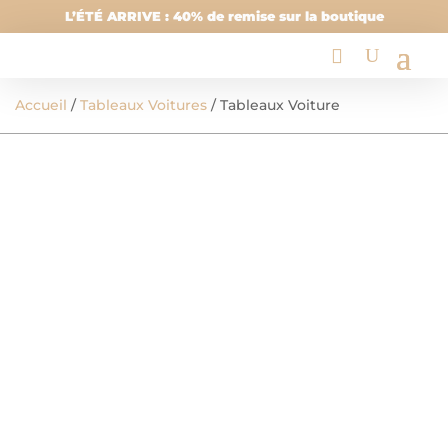
L’ÉTÉ ARRIVE : 40% de remise sur la boutique
Accueil
/
Tableaux Voitures
/ Tableaux Voiture