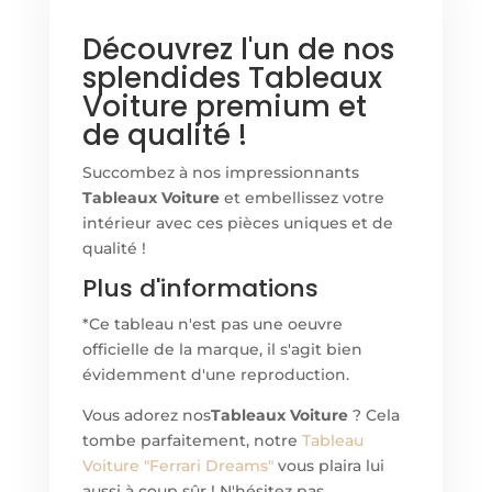
Découvrez l'un de nos
splendides Tableaux
Voiture premium et
de qualité !
Succombez à nos impressionnants
Tableaux Voiture
et embellissez votre
intérieur avec ces pièces uniques et de
qualité !
Plus d'informations
*Ce tableau n'est pas une oeuvre
officielle de la marque, il s'agit bien
évidemment d'une reproduction.
Vous adorez nos
Tableaux Voiture
? Cela
tombe parfaitement, notre
Tableau
Voiture "Ferrari Dreams"
vous plaira lui
aussi à coup sûr ! N'hésitez pas