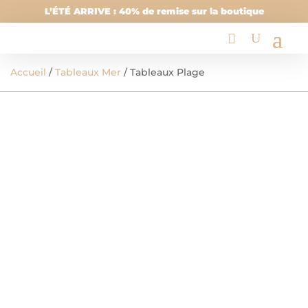
L’ÉTÉ ARRIVE : 40% de remise sur la boutique
Accueil
/
Tableaux Mer
/ Tableaux Plage