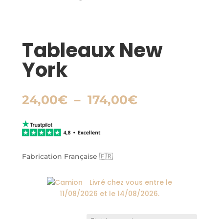
Tableaux New
York
Plage
24,00
€
–
174,00
€
de
prix :
24,00€
à
174,00€
Fabrication Française 🇫🇷
Livré chez vous entre le
11/08/2026
et le
14/08/2026
.