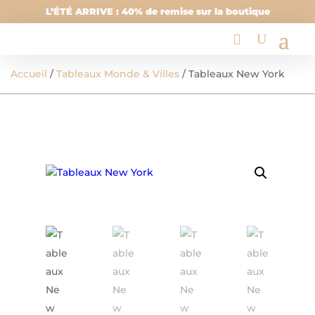
L’ÉTÉ ARRIVE : 40% de remise sur la boutique
Accueil
/
Tableaux Monde & Villes
/ Tableaux New York