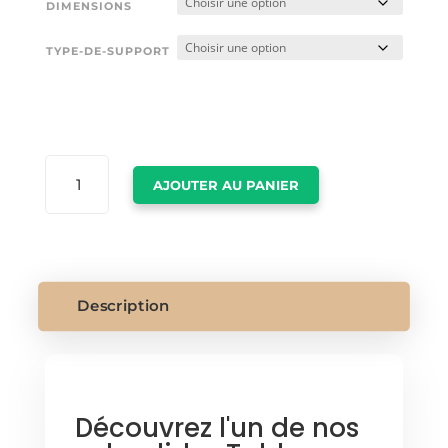
DIMENSIONS
TYPE-DE-SUPPORT
QUANTITÉ
AJOUTER AU PANIER
DE
TABLEAUX
NEW
YORK
Description
Découvrez l'un de nos