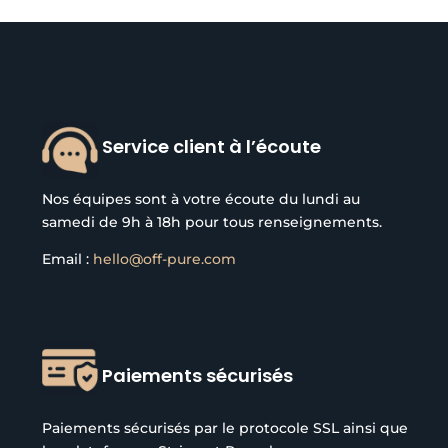
Service client à l’écoute
Nos équipes sont à votre écoute du lundi au
samedi de 9h à 18h pour tous renseignements.
Email :
hello@off-pure.com
Paiements sécurisés
Paiements sécurisés par le protocole SSL ainsi que