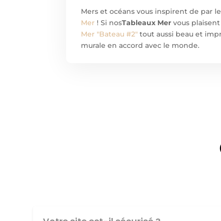
Mers et océans vous inspirent de par l
Mer
! Si nos
Tableaux Mer
vous plaisent
Mer "Bateau #2"
tout aussi beau et imp
murale en accord avec le monde.