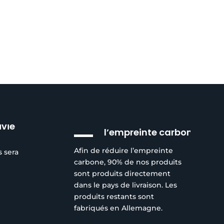
Réduction de
ivie
l’empreinte carbone
Afin de réduire l’empreinte
s sera
carbone, 90% de nos produits
sont produits directement
dans le pays de livraison. Les
produits restants sont
fabriqués en Allemagne.