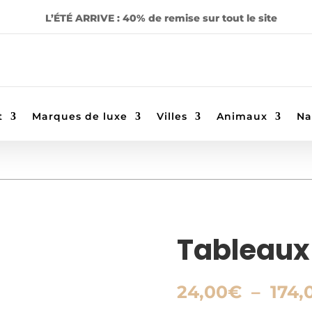
L’ÉTÉ ARRIVE : 40% de remise sur tout le site
t
Marques de luxe
Villes
Animaux
Na
Tableaux
24,00
€
–
174,