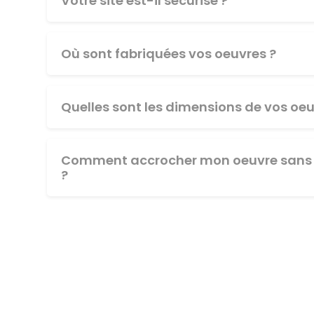
Votre site est-il sécurisé ?
Où sont fabriquées vos oeuvres ?
Quelles sont les dimensions de vos oeu
Comment accrocher mon oeuvre sans 
?