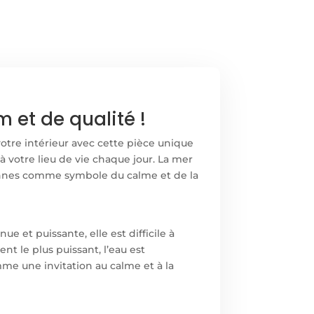
 et de qualité !
votre intérieur avec cette pièce unique
 votre lieu de vie chaque jour. La mer
rsonnes comme symbole du calme et de la
 et puissante, elle est difficile à
t le plus puissant, l’eau est
e une invitation au calme et à la