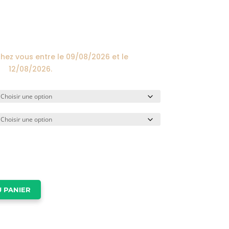
prix :
24,00€
à
174,00€
chez vous entre le
09/08/2026
et le
12/08/2026
.
 PANIER