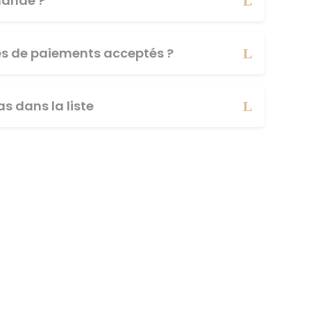
ande ?
es de paiements acceptés ?
s dans la liste