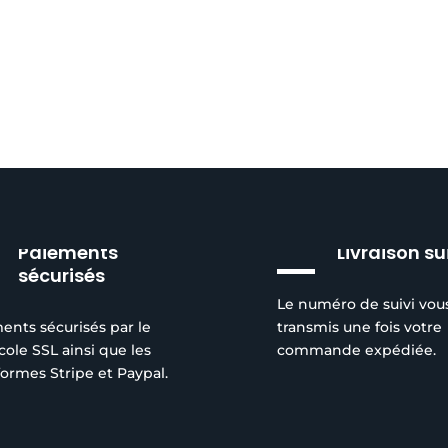
Paiements
Livraison su
sécurisés
Le numéro de suivi vou
ents sécurisés par le
transmis une fois votre
cole SSL ainsi que les
commande expédiée.
formes Stripe et Paypal.