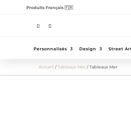
Produits Français 🇫🇷
Personnalisés
Design
Street Ar
Accueil
/
Tableaux Mer
/ Tableaux Mer