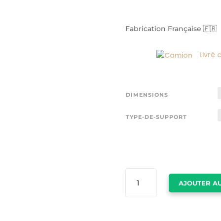
Fabrication Française 🇫🇷
Livré 
DIMENSIONS
TYPE-DE-SUPPORT
QUANTITÉ
AJOUTER AU
DE
TABLEAUX
MER