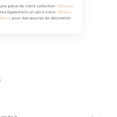
 une pièce de notre collection
Tableaux
jetez également un œil à notre
Tableau
Nature
pour des œuvres de décoration
s