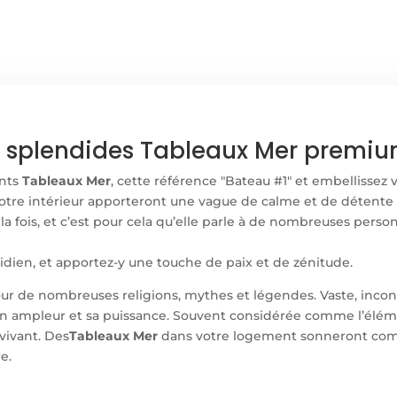
s splendides Tableaux Mer premium
ants
Tableaux Mer
, cette référence "Bateau #1" et embellissez 
otre intérieur apporteront une vague de calme et de détente à
à la fois, et c’est pour cela qu’elle parle à de nombreuses pe
idien, et apportez-y une touche de paix et de zénitude.
r de nombreuses religions, mythes et légendes. Vaste, inconnue
n ampleur et sa puissance. Souvent considérée comme l’élémen
vivant. Des
Tableaux Mer
dans votre logement sonneront comm
e.