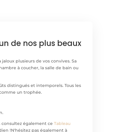
 un de nos plus beaux
 jaloux plusieurs de vos convives. Sa
 chambre à coucher, la salle de bain ou
oûts distingués et intemporels. Tous les
5 comme un trophée.
n.
s consultez également ce
Tableau
dien !
N'hésitez pas également à