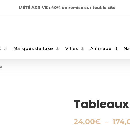
L’ÉTÉ ARRIVE : 40% de remise sur tout le site
t
Marques de luxe
Villes
Animaux
Na
xe
Tableaux
24,00
€
–
174,