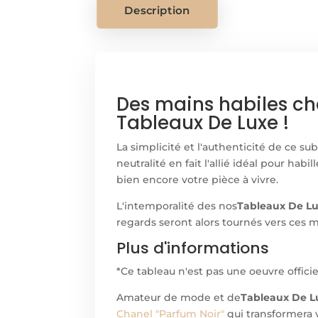
Description
Des mains habiles ch
Tableaux De Luxe !
La simplicité et l'authenticité de ce s
neutralité en fait l'allié idéal pour habil
bien encore votre pièce à vivre.
L'intemporalité des nos
Tableaux De L
regards seront alors tournés vers ces 
Plus d'informations
*Ce tableau n'est pas une oeuvre offici
Amateur de mode et de
Tableaux De L
Chanel "Parfum Noir"
qui transformera v