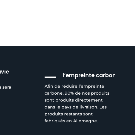
Réduction de
ivie
l’empreinte carbone
Afin de réduire l’empreinte
s sera
carbone, 90% de nos produits
sont produits directement
dans le pays de livraison. Les
produits restants sont
fabriqués en Allemagne.