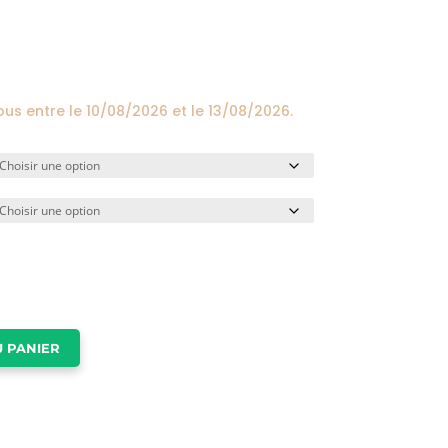
prix :
24,00€
à
174,00€
ous entre le
10/08/2026
et le
13/08/2026
.
 PANIER