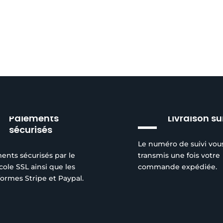
Paiements
Livraison su
sécurisés
Le numéro de suivi vou
ents sécurisés par le
transmis une fois votre
cole SSL ainsi que les
commande expédiée.
formes Stripe et Paypal.