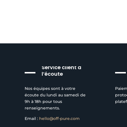
Service client à
l’écoute
Nos équipes sont à votre
Paiem
écoute du lundi au samedi de
proto
9h à 18h pour tous
plate
renseignements.
Email :
hello@off-pure.com