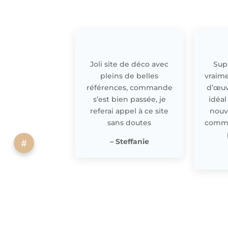
Joli site de déco avec
Supe
pleins de belles
vraime
références, commande
d’œuv
s’est bien passée, je
idéal
referai appel à ce site
nouv
sans doutes
comme 
– Steffanie