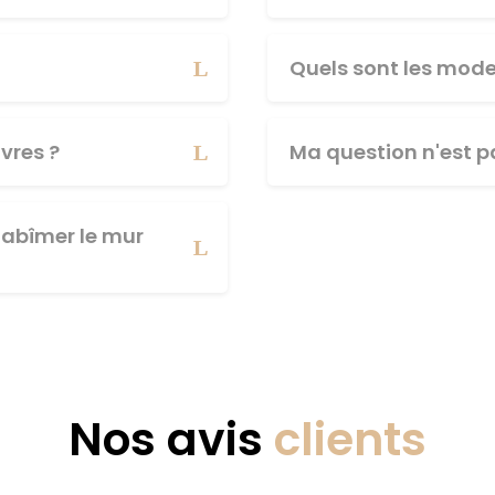
Quels sont les mod
vres ?
Ma question n'est pa
abîmer le mur
Nos avis
clients