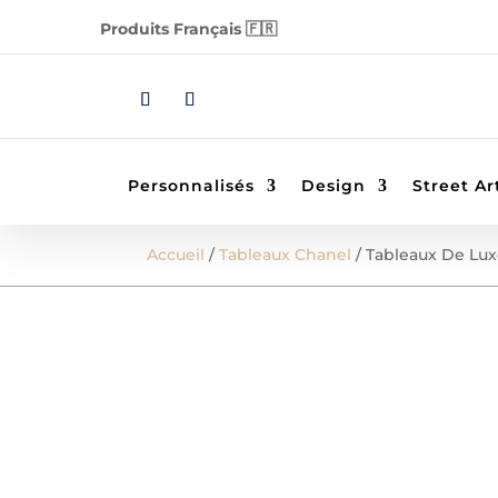
Produits Français 🇫🇷
Personnalisés
Design
Street Ar
Accueil
/
Tableaux Chanel
/ Tableaux De Lu