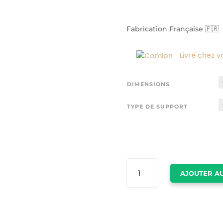
Fabrication Française 🇫🇷
Livré chez v
DIMENSIONS
TYPE DE SUPPORT
QUANTITÉ
AJOUTER AU
DE
TABLEAUX
DE
LUXE