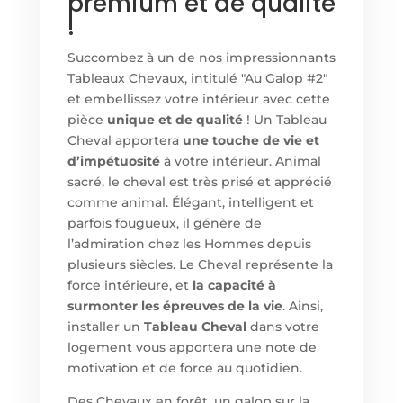
premium et de qualité
!
Succombez à un de nos impressionnants
Tableaux Chevaux, intitulé "Au Galop #2"
et embellissez votre intérieur avec cette
pièce
unique et de qualité
! Un Tableau
Cheval apportera
une touche de vie et
d’impétuosité
à votre intérieur. Animal
sacré, le cheval est très prisé et apprécié
comme animal. Élégant, intelligent et
parfois fougueux, il génère de
l’admiration chez les Hommes depuis
plusieurs siècles. Le Cheval représente la
force intérieure, et
la capacité à
surmonter les épreuves de la vie
. Ainsi,
installer un
Tableau Cheval
dans votre
logement vous apportera une note de
motivation et de force au quotidien.
Des Chevaux en forêt, un galop sur la