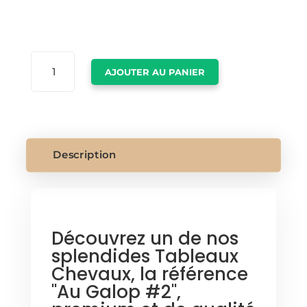
QUANTITÉ
AJOUTER AU PANIER
DE
TABLEAUX
CHEVAUX
Description
Découvrez un de nos
splendides Tableaux
Chevaux, la référence
"Au Galop #2",