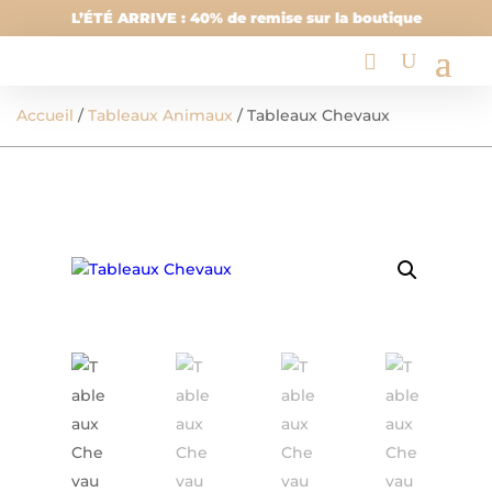
L’ÉTÉ ARRIVE : 40% de remise sur la boutique
Accueil
/
Tableaux Animaux
/ Tableaux Chevaux