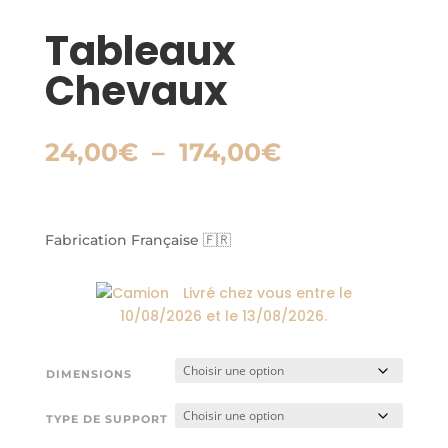
Tableaux
Chevaux
Plage
24,00
€
–
174,00
€
de
prix :
24,00€
à
Fabrication Française 🇫🇷
174,00€
Livré chez vous entre le
10/08/2026
et le
13/08/2026
.
DIMENSIONS
TYPE DE SUPPORT