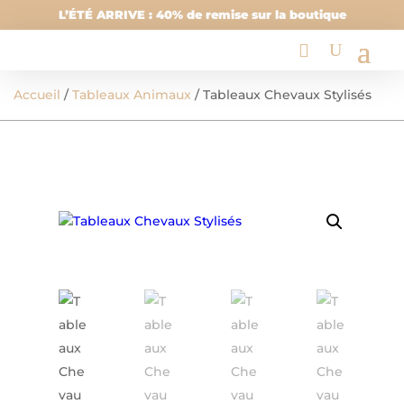
L’ÉTÉ ARRIVE : 40% de remise sur la boutique
Accueil
/
Tableaux Animaux
/ Tableaux Chevaux Stylisés