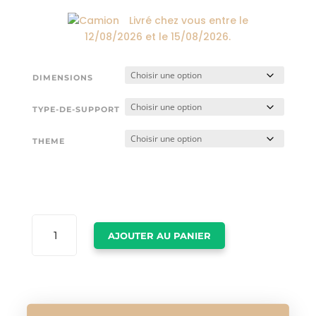
Livré chez vous entre le
12/08/2026
et le
15/08/2026
.
DIMENSIONS
TYPE-DE-SUPPORT
THEME
QUANTITÉ
AJOUTER AU PANIER
DE
TABLEAUX
CHEVAUX
STYLISÉS