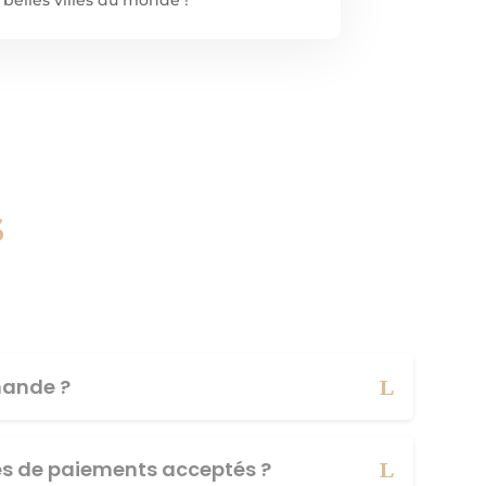
s
ande ?
es de paiements acceptés ?