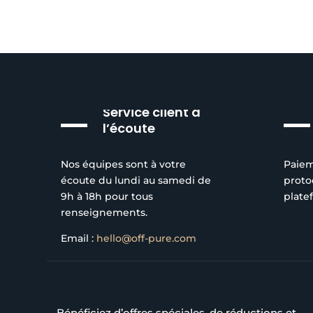
Service client à
l’écoute
Nos équipes sont à votre
Paiem
écoute du lundi au samedi de
proto
9h à 18h pour tous
plate
renseignements.
Email :
hello@off-pure.com
Bénéficiez d’offres spéciales, de réductions et