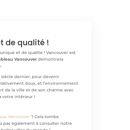
 de qualité !
 unique et de qualité ! Vancouver est
ableau Vancouver
démontrera
.
siècle dernier, pour devenir
t relativement doux, et l’environnement
t de la ville et de son charme avec
votre intérieur !
aux Vancouver
? Cela tombe
itez pas également à consulter notre
 belles villes du monde !