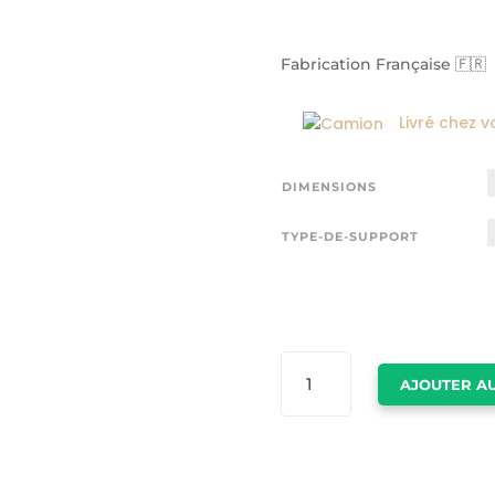
Fabrication Française 🇫🇷
Livré chez v
DIMENSIONS
TYPE-DE-SUPPORT
QUANTITÉ
AJOUTER AU
DE
TABLEAU
VANCOUVER