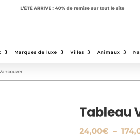
L’ÉTÉ ARRIVE : 40% de remise sur tout le site
t
Marques de luxe
Villes
Animaux
Na
 Vancouver
Tableau 
24,00
€
–
174,