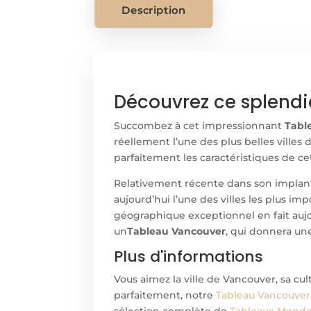
Description
Découvrez ce splendi
Succombez à cet impressionnant
Tabl
réellement l’une des plus belles villes
parfaitement les caractéristiques de ce
Relativement récente dans son implanta
aujourd’hui l’une des villes les plus im
géographique exceptionnel en fait aujo
un
Tableau Vancouver
, qui donnera un
Plus d'informations
Vous aimez la ville de Vancouver, sa cul
parfaitement, notre
Tableau Vancouver
sélection complète de
Tableaux Monde 