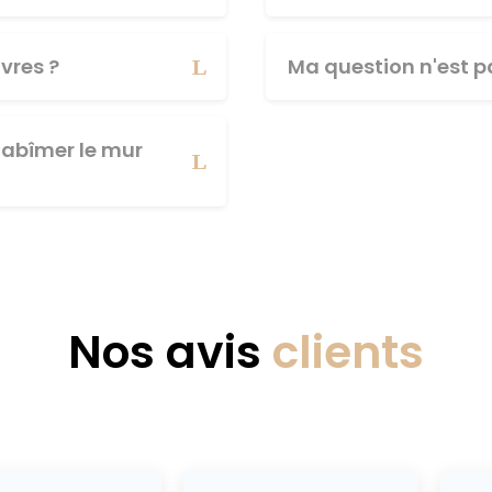
vres ?
Ma question n'est pa
abîmer le mur
Nos avis
clients