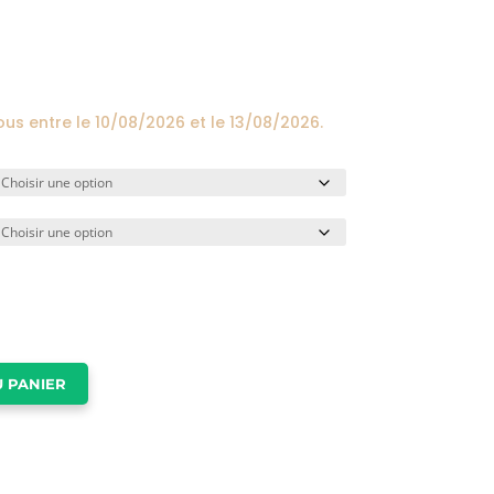
prix :
24,00€
à
174,00€
ous entre le
10/08/2026
et le
13/08/2026
.
 PANIER