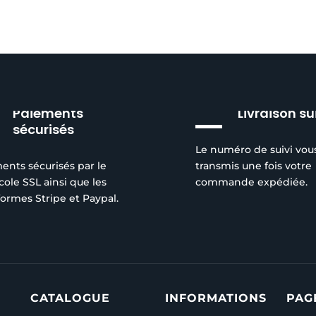
Paiements
Livraison su
sécurisés
Le numéro de suivi vou
ents sécurisés par le
transmis une fois votre
cole SSL ainsi que les
commande expédiée.
formes Stripe et Paypal.
CATALOGUE
INFORMATIONS
PAG