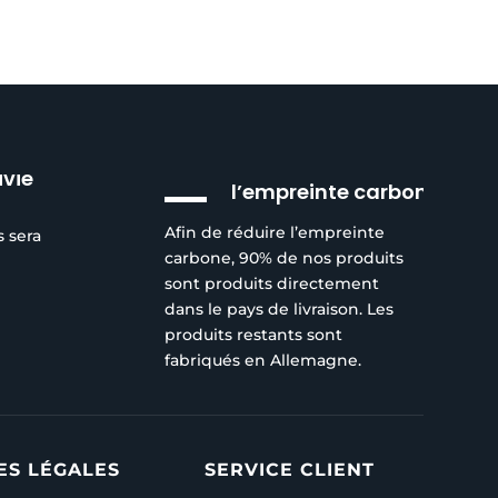
Réduction de
ivie
l’empreinte carbone
Afin de réduire l’empreinte
s sera
carbone, 90% de nos produits
sont produits directement
dans le pays de livraison. Les
produits restants sont
fabriqués en Allemagne.
ES LÉGALES
SERVICE CLIENT