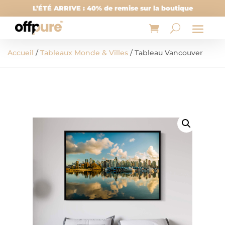
L’ÉTÉ ARRIVE : 40% de remise sur la boutique
Accueil
/
Tableaux Monde & Villes
/ Tableau Vancouver