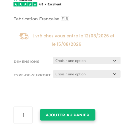
24,00€
à
174,00€
Fabrication Française 🇫🇷
Livré chez vous entre le
12/08/2026
et
le
15/08/2026
.
DIMENSIONS
TYPE-DE-SUPPORT
QUANTITÉ
AJOUTER AU PANIER
DE
TABLEAU
VANCOUVER