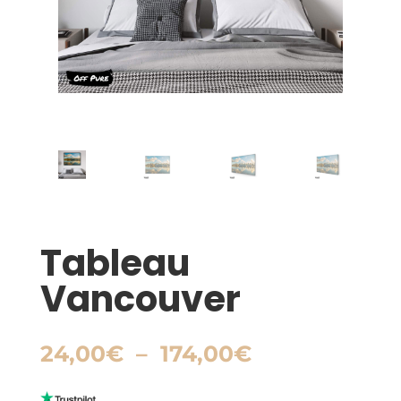
Tableau
Vancouver
Plage
24,00
€
–
174,00
€
de
prix :