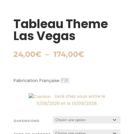
Tableau Theme
Las Vegas
Plage
24,00
€
–
174,00
€
de
prix :
24,00€
à
Fabrication Française 🇫🇷
174,00€
Livré chez vous entre le
11/08/2026
et le
14/08/2026
.
DIMENSIONS