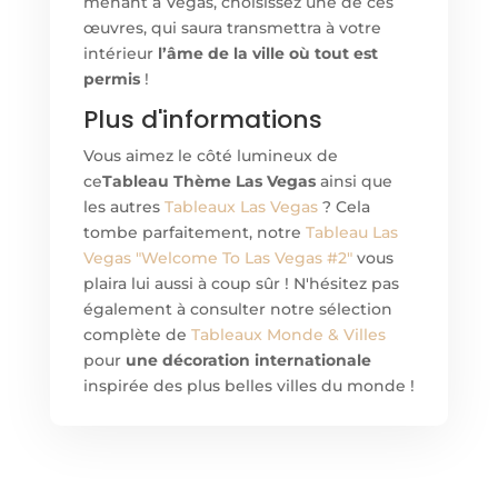
menant à Vegas, choisissez une de ces
œuvres, qui saura transmettra à votre
intérieur
l’âme de la ville où tout est
permis
!
Plus d'informations
Vous aimez le côté lumineux de
ce
Tableau Thème Las Vegas
ainsi que
les autres
Tableaux Las Vegas
? Cela
tombe parfaitement, notre
Tableau Las
Vegas "Welcome To Las Vegas #2"
vous
plaira lui aussi à coup sûr ! N'hésitez pas
également à consulter notre sélection
complète de
Tableaux Monde & Villes
pour
une décoration internationale
inspirée des plus belles villes du monde !