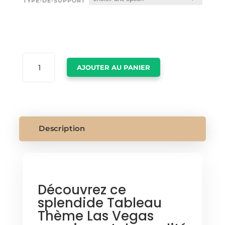
TYPE-DE-SUPPORT
QUANTITÉ
AJOUTER AU PANIER
DE
TABLEAU
THEME
LAS
VEGAS
Description
Découvrez ce
splendide Tableau
Thème Las Vegas