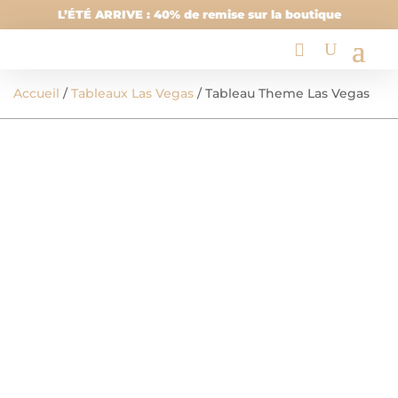
L’ÉTÉ ARRIVE : 40% de remise sur la boutique
Accueil
/
Tableaux Las Vegas
/ Tableau Theme Las Vegas