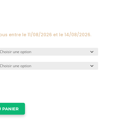
prix :
24,00€
à
174,00€
vous entre le
11/08/2026
et le
14/08/2026
.
 PANIER