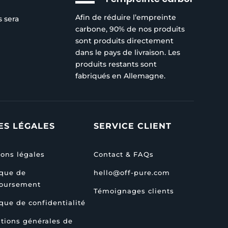
Afin de réduire l’empreinte
s sera
carbone, 90% de nos produits
sont produits directement
dans le pays de livraison. Les
produits restants sont
fabriqués en Allemagne.
ES LÉGALES
SERVICE CLIENT
ons légales
Contact & FAQs
ique de
hello@off-pure.com
oursement
Témoignages clients
ique de confidentialité
tions générales de