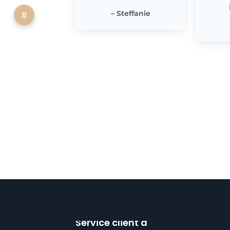
– Steffanie
Service client à