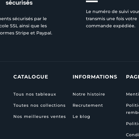
sécurisés
Le numéro de suivi vou
ents sécurisés par le
transmis une fois votre
cole SSL ainsi que les
commande expédiée.
formes Stripe et Paypal.
CATALOGUE
INFORMATIONS
PAG
Tous nos tableaux
Notre histoire
Menti
Toutes nos collections
Recrutement
Polit
remb
Nos meilleures ventes
Le blog
Polit
Condi