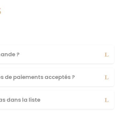
s
ande ?
es de paiements acceptés ?
s dans la liste