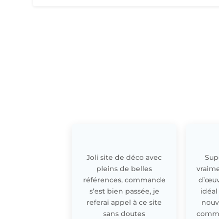
Joli site de déco avec
Supe
pleins de belles
vraime
références, commande
d’œuv
s’est bien passée, je
idéal
referai appel à ce site
nouv
sans doutes
comme 