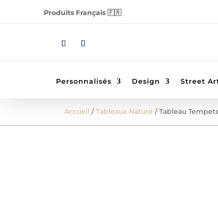
Produits Français 🇫🇷
Personnalisés
Design
Street Ar
Accueil
/
Tableaux Nature
/ Tableau Tempet