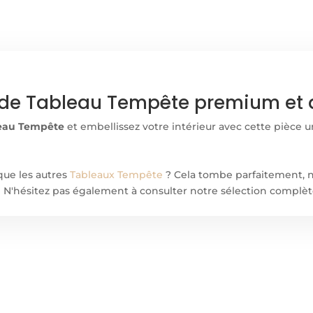
de Tableau Tempête premium et d
eau Tempête
et embellissez votre intérieur avec cette pièce u
que les autres
Tableaux Tempête
? Cela tombe parfaitement, 
r ! N'hésitez pas également à consulter notre sélection complè