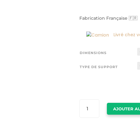
Fabrication Française 🇫🇷
Livré chez 
DIMENSIONS
TYPE DE SUPPORT
QUANTITÉ
AJOUTER AU
DE
TABLEAU
TEMPETE