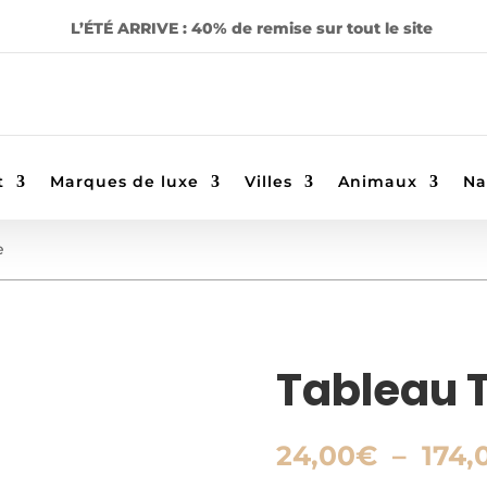
L’ÉTÉ ARRIVE : 40% de remise sur tout le site
t
Marques de luxe
Villes
Animaux
Na
e
Tableau 
24,00
€
–
174,