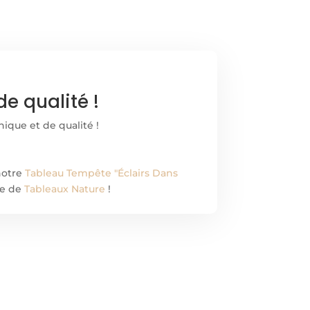
e qualité !
nique et de qualité !
notre
Tableau Tempête "Éclairs Dans
te de
Tableaux Nature
!