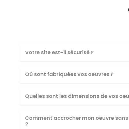
Votre site est-il sécurisé ?
Où sont fabriquées vos oeuvres ?
Quelles sont les dimensions de vos oeu
Comment accrocher mon oeuvre sans 
?