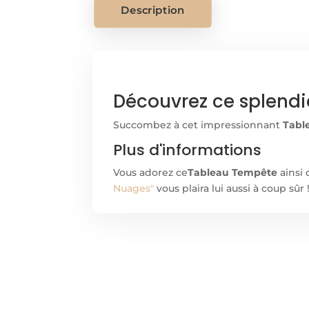
Description
Découvrez ce splendi
Succombez à cet impressionnant
Tabl
Plus d'informations
Vous adorez ce
Tableau Tempête
ainsi 
Nuages"
vous plaira lui aussi à coup sû