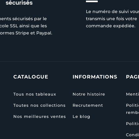
sécurisés
Le numéro de suivi vou
ents sécurisés par le
transmis une fois votre
cole SSL ainsi que les
commande expédiée.
formes Stripe et Paypal.
CATALOGUE
INFORMATIONS
PAG
Tous nos tableaux
Notre histoire
Menti
Toutes nos collections
Recrutement
Polit
remb
Nos meilleures ventes
Le blog
Polit
Condi