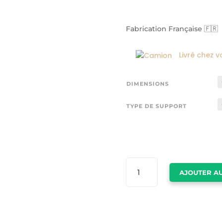
Fabrication Française 🇫🇷
Livré chez v
DIMENSIONS
TYPE DE SUPPORT
QUANTITÉ
AJOUTER AU
DE
TABLEAU
TEMPETE