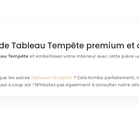
de Tableau Tempête premium et d
eau Tempête
et embellissez votre intérieur avec cette pièce u
que les autres
Tableaux Tempête
? Cela tombe parfaitement, 
aussi à coup sûr ! N'hésitez pas également à consulter notre s