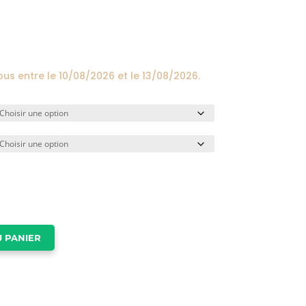
prix :
24,00€
à
174,00€
ous entre le
10/08/2026
et le
13/08/2026
.
 PANIER