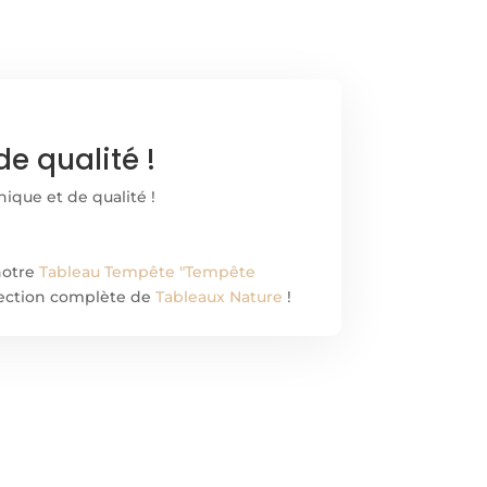
e qualité !
nique et de qualité !
notre
Tableau Tempête "Tempête
élection complète de
Tableaux Nature
!