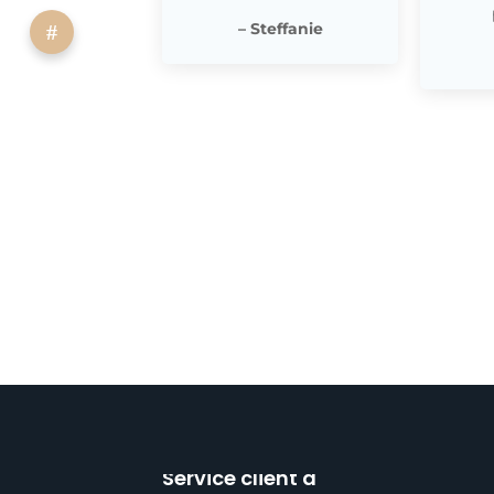
– Steffanie
Service client à