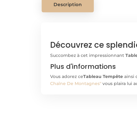
Description
Découvrez ce splendi
Succombez à cet impressionnant
Tabl
Plus d'informations
Vous adorez ce
Tableau Tempête
ainsi 
Chaîne De Montagnes"
vous plaira lui 