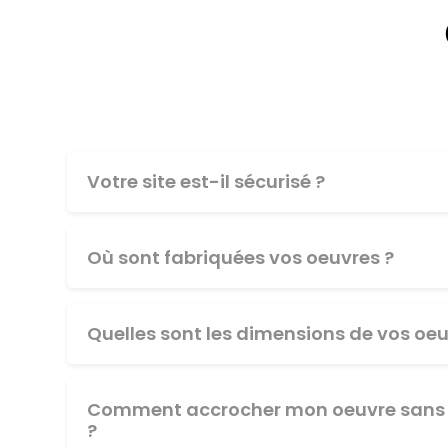
Votre site est-il sécurisé ?
Où sont fabriquées vos oeuvres ?
Quelles sont les dimensions de vos oeu
Comment accrocher mon oeuvre sans 
?