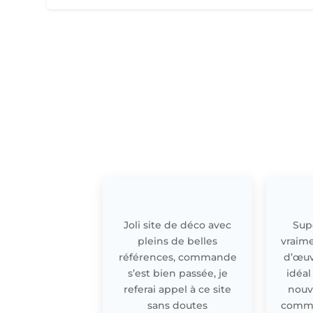
Joli site de déco avec
Supe
pleins de belles
vraime
références, commande
d’œuv
s’est bien passée, je
idéal
referai appel à ce site
nouv
sans doutes
comme 