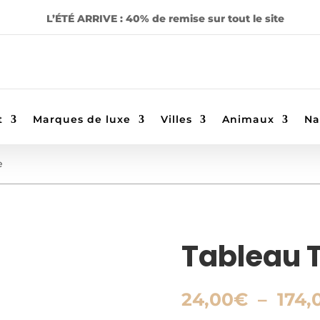
L’ÉTÉ ARRIVE : 40% de remise sur tout le site
t
Marques de luxe
Villes
Animaux
Na
e
Tableau 
24,00
€
–
174,