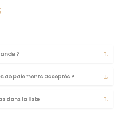
s
ande ?
es de paiements acceptés ?
s dans la liste