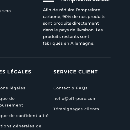
Afin de réduire l’empreinte
s sera
carbone, 90% de nos produits
sont produits directement
dans le pays de livraison. Les
produits restants sont
fabriqués en Allemagne.
ES LÉGALES
SERVICE CLIENT
ons légales
Contact & FAQs
ique de
hello@off-pure.com
oursement
Témoignages clients
ique de confidentialité
tions générales de