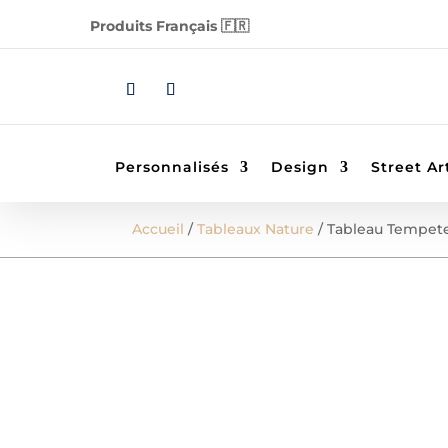
Produits Français 🇫🇷
Personnalisés
Design
Street Ar
Accueil
/
Tableaux Nature
/ Tableau Tempet