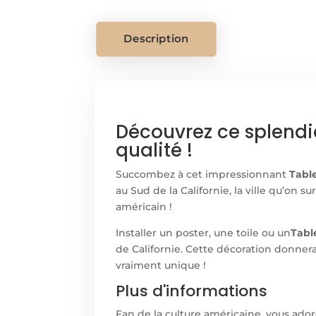
Description
Découvrez ce splendi
qualité !
Succombez à cet impressionnant
Tabl
au Sud de la Californie, la ville qu’o
américain !
Installer un poster, une toile ou un
Tabl
de Californie. Cette décoration donnera
vraiment unique !
Plus d'informations
Fan de la culture américaine, vous ado