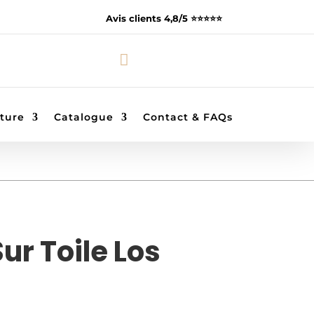
Avis clients 4,8/5 ⭐️⭐️⭐️⭐️⭐️

ture
Catalogue
Contact & FAQs
ur Toile Los