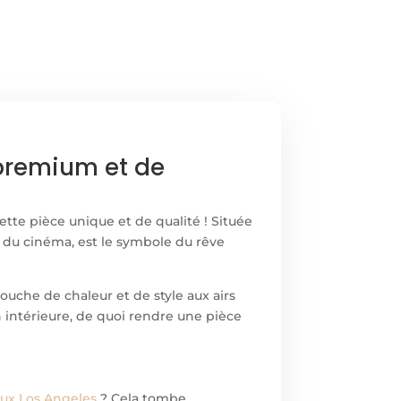
 premium et de
ette pièce unique et de qualité ! Située
s du cinéma, est le symbole du rêve
ouche de chaleur et de style aux airs
n intérieure, de quoi rendre une pièce
ux Los Angeles
? Cela tombe