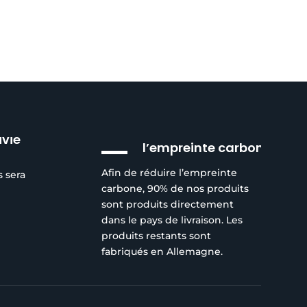
Réduction de
ivie
l’empreinte carbone
Afin de réduire l’empreinte
s sera
carbone, 90% de nos produits
sont produits directement
dans le pays de livraison. Les
produits restants sont
fabriqués en Allemagne.