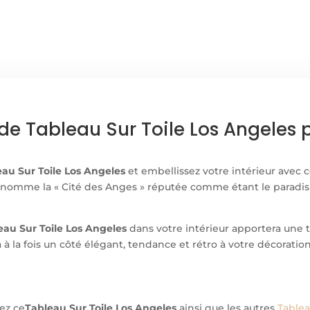
TOILE
LOS
ANGELES
de Tableau Sur Toile Los Angeles
eau Sur Toile Los Angeles
et embellissez votre intérieur avec c
n surnomme la « Cité des Anges » réputée comme étant le paradi
eau Sur Toile Los Angeles
dans votre intérieur apportera une t
 à la fois un côté élégant, tendance et rétro à votre décoratio
rez ce
Tableau Sur Toile Los Angeles
ainsi que les autres
Tablea