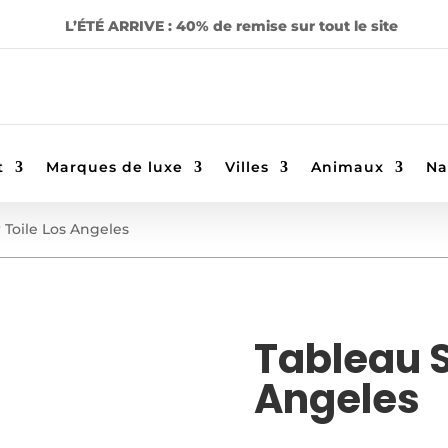
L’ÉTÉ ARRIVE : 40% de remise sur tout le site
t
Marques de luxe
Villes
Animaux
Na
 Toile Los Angeles
Tableau S
Angeles