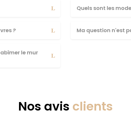
Quels sont les mod
vres ?
Ma question n'est pa
abîmer le mur
Nos avis
clients