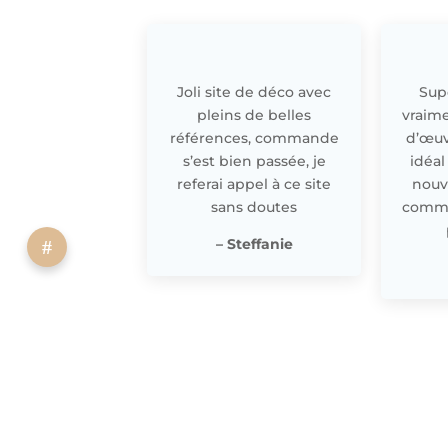
Joli site de déco avec
Supe
pleins de belles
vraime
références, commande
d’œuv
s’est bien passée, je
idéal
referai appel à ce site
nouv
sans doutes
comme 
– Steffanie