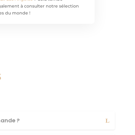
 également à consulter notre sélection
les du monde !
s
ande ?