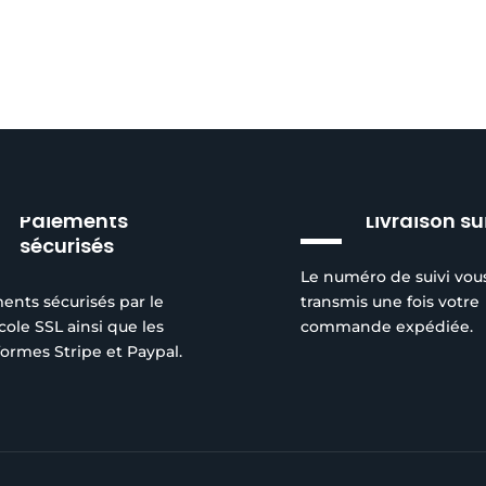
Paiements
Livraison su
sécurisés
Le numéro de suivi vou
ents sécurisés par le
transmis une fois votre
cole SSL ainsi que les
commande expédiée.
formes Stripe et Paypal.