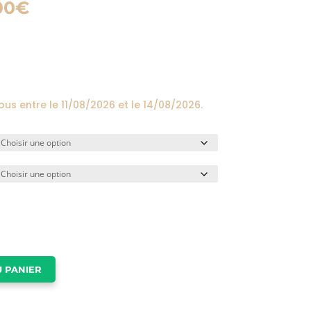
Plage
00
€
de
prix :
24,00€
à
174,00€
vous entre le
11/08/2026
et le
14/08/2026
.
 PANIER