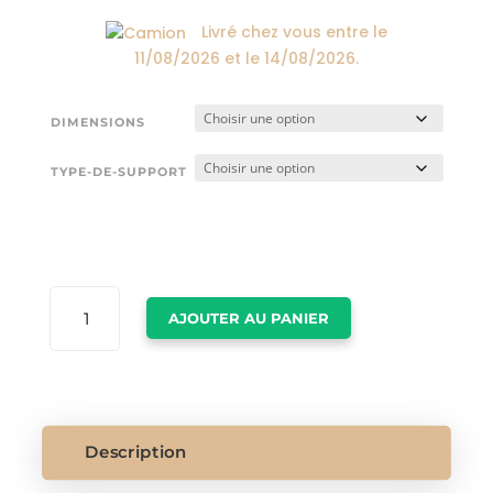
174,00€
Livré chez vous entre le
11/08/2026
et le
14/08/2026
.
DIMENSIONS
TYPE-DE-SUPPORT
QUANTITÉ
AJOUTER AU PANIER
DE
TABLEAU
SUR
LA
MER
Description