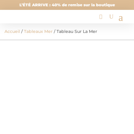
L’ÉTÉ ARRIVE : 40% de remise sur la boutique
Accueil
/
Tableaux Mer
/ Tableau Sur La Mer