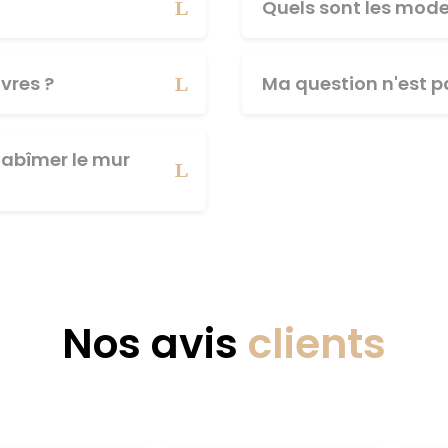
Quels sont les mod
vres ?
Ma question n'est pa
abîmer le mur
Nos avis
clients