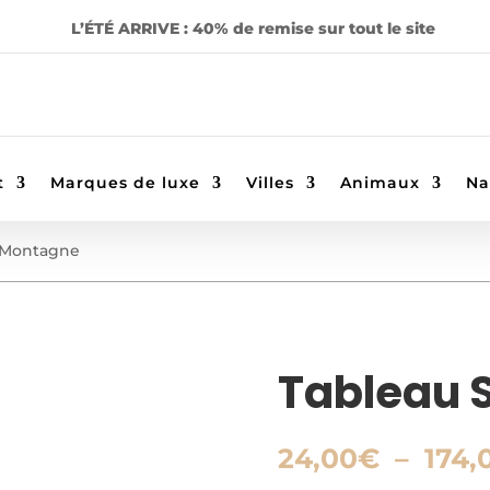
L’ÉTÉ ARRIVE : 40% de remise sur tout le site
t
Marques de luxe
Villes
Animaux
Na
i Montagne
Tableau 
24,00
€
–
174,