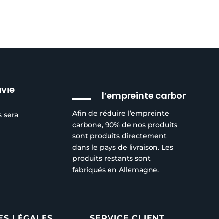
Réduction de
ivie
l’empreinte carbone
Afin de réduire l’empreinte
s sera
carbone, 90% de nos produits
sont produits directement
dans le pays de livraison. Les
produits restants sont
fabriqués en Allemagne.
ES LÉGALES
SERVICE CLIENT