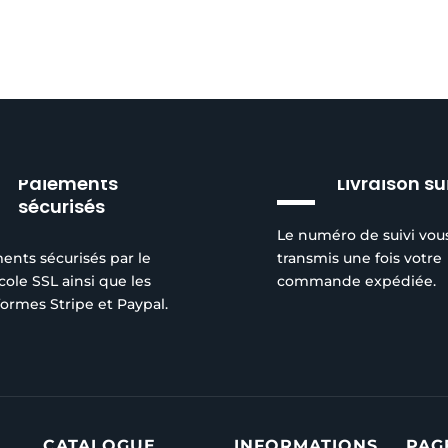
Paiements
Livraison su
sécurisés
Le numéro de suivi vou
ents sécurisés par le
transmis une fois votre
cole SSL ainsi que les
commande expédiée.
formes Stripe et Paypal.
CATALOGUE
INFORMATIONS
PAG