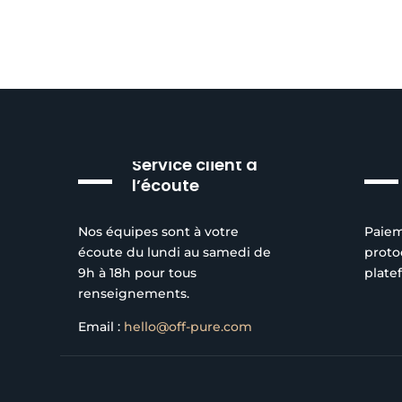
Service client à
l’écoute
Nos équipes sont à votre
Paiem
écoute du lundi au samedi de
proto
9h à 18h pour tous
plate
renseignements.
Email :
hello@off-pure.com