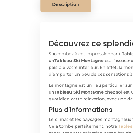
Description
Découvrez ce splendi
Succombez à cet impressionnant
Tabl
un
Tableau Ski Montagne
est l’assuran
paisible votre intérieur. En effet, la m
d’emporter un peu de ces sensations à
La montagne est un lieu particulier sur 
un
Tableau Ski Montagne
chez soi est 
quotidien cette relaxation, avec une d
Plus d'informations
Le climat et les paysages montagneux v
Cela tombe parfaitement, notre
Table
consulter notre sélection complète de