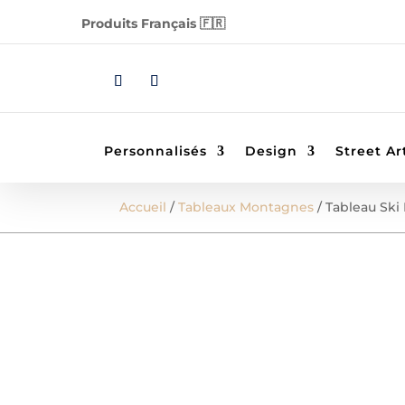
Produits Français 🇫🇷
Personnalisés
Design
Street Ar
Accueil
/
Tableaux Montagnes
/ Tableau Sk