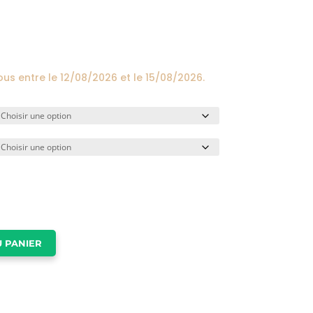
prix :
24,00€
à
174,00€
ous entre le
12/08/2026
et le
15/08/2026
.
 PANIER