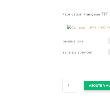
Fabrication Française 🇫🇷
Livré chez v
DIMENSIONS
TYPE-DE-SUPPORT
QUANTITÉ
AJOUTER AU
DE
TABLEAU
SKI
MONTAGNE