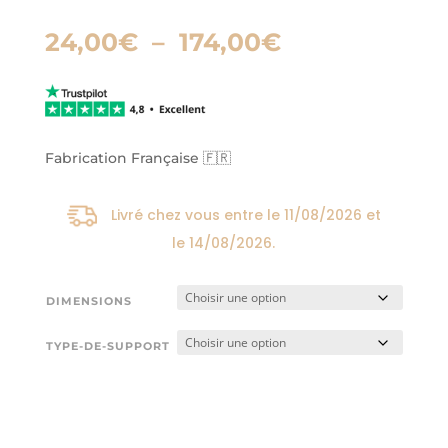
Plage
24,00
€
–
174,00
€
de
prix :
24,00€
à
174,00€
Fabrication Française 🇫🇷
Livré chez vous entre le
11/08/2026
et
le
14/08/2026
.
DIMENSIONS
TYPE-DE-SUPPORT