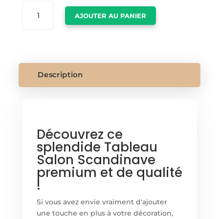
QUANTITÉ
AJOUTER AU PANIER
DE
TABLEAU
SALON
SCANDINAVE
Description
Découvrez ce
splendide Tableau
Salon Scandinave
premium et de qualité
!
Si vous avez envie vraiment d'ajouter
une touche en plus à votre décoration,