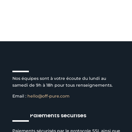
Service client à l’écoute
Nos équipes sont à votre écoute du lundi au
samedi de 9h à 18h pour tous renseignements.
Email :
hello@off-pure.com
Paiements sécurisés
Paiements sécurisés par le protocole SSL ainsi que