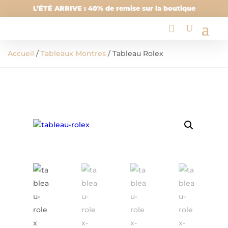
L’ÉTÉ ARRIVE : 40% de remise sur la boutique
Accueil
/
Tableaux Montres
/ Tableau Rolex