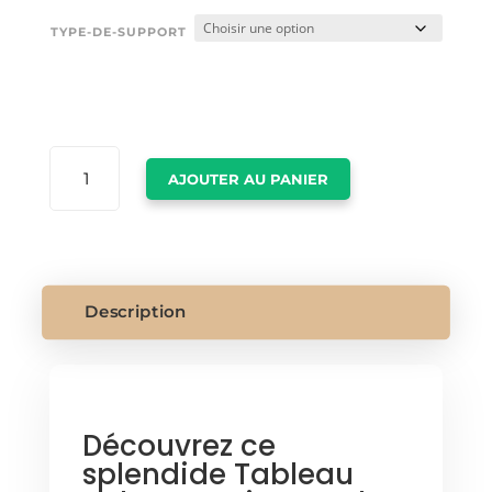
TYPE-DE-SUPPORT
QUANTITÉ
AJOUTER AU PANIER
DE
TABLEAU
ROLEX
Description
Découvrez ce
splendide Tableau