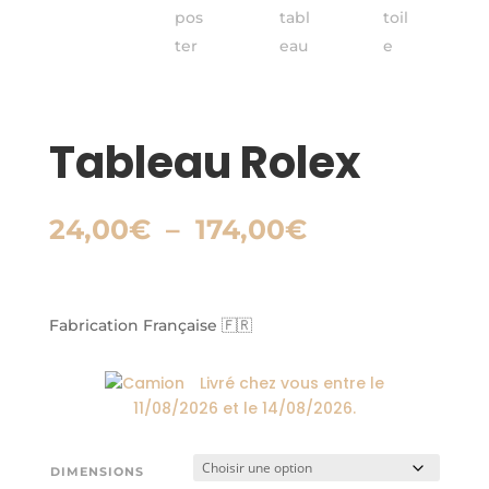
Tableau Rolex
Plage
24,00
€
–
174,00
€
de
prix :
24,00€
à
Fabrication Française 🇫🇷
174,00€
Livré chez vous entre le
11/08/2026
et le
14/08/2026
.
DIMENSIONS