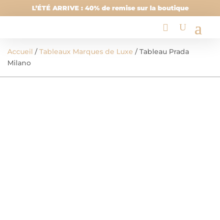
L’ÉTÉ ARRIVE : 40% de remise sur la boutique
Accueil
/
Tableaux Marques de Luxe
/ Tableau Prada
Milano