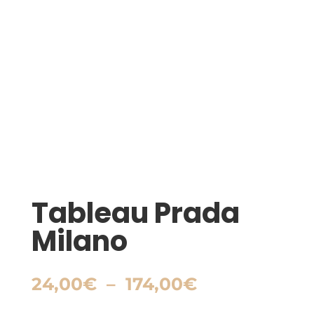
Tableau Prada
Milano
Plage
24,00
€
–
174,00
€
de