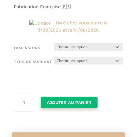
24,00€
à
Fabrication Française 🇫🇷
174,00€
Livré chez vous entre le
11/08/2026
et le
14/08/2026
.
DIMENSIONS
TYPE-DE-SUPPORT
QUANTITÉ
AJOUTER AU PANIER
DE
TABLEAU
PERROQUET
VERT