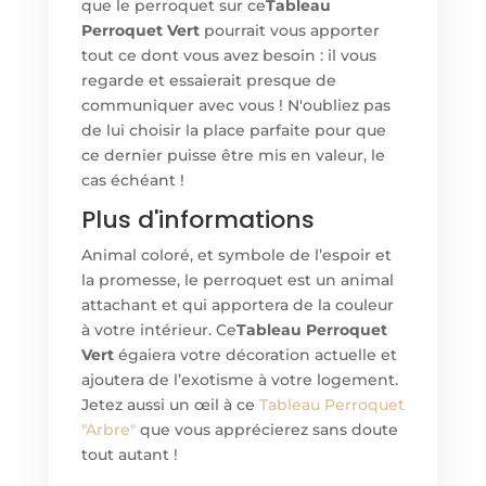
que le perroquet sur ce
Tableau
Perroquet Vert
pourrait vous apporter
tout ce dont vous avez besoin : il vous
regarde et essaierait presque de
communiquer avec vous ! N'oubliez pas
de lui choisir la place parfaite pour que
ce dernier puisse être mis en valeur, le
cas échéant !
Plus d'informations
Animal coloré, et symbole de l’espoir et
la promesse, le perroquet est un animal
attachant et qui apportera de la couleur
à votre intérieur. Ce
Tableau Perroquet
Vert
égaiera votre décoration actuelle et
ajoutera de l’exotisme à votre logement.
Jetez aussi un œil à ce
Tableau
Perroquet
"Arbre"
que vous apprécierez sans doute
tout autant !