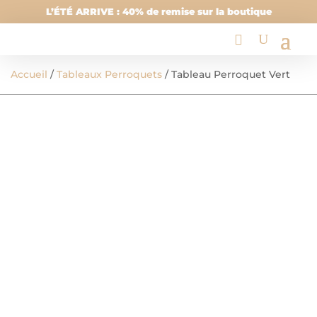
L’ÉTÉ ARRIVE : 40% de remise sur la boutique
Accueil
/
Tableaux Perroquets
/ Tableau Perroquet Vert