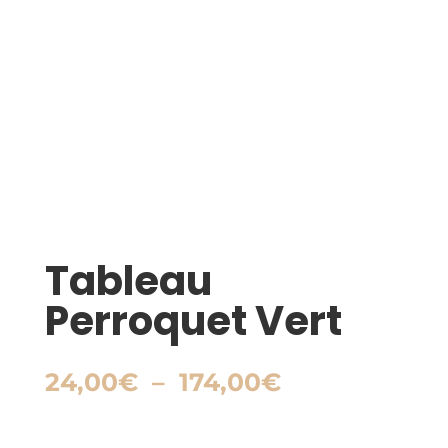
Tableau
Perroquet Vert
Plage
24,00
€
–
174,00
€
de
prix :