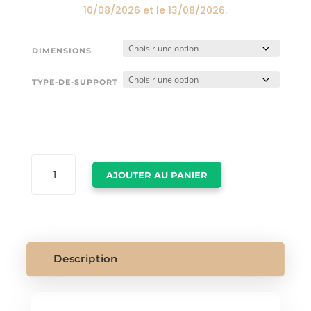
10/08/2026
et le
13/08/2026
.
DIMENSIONS
TYPE-DE-SUPPORT
QUANTITÉ
AJOUTER AU PANIER
DE
TABLEAU
PAYSAGE
DE
MONTAGNE
Description