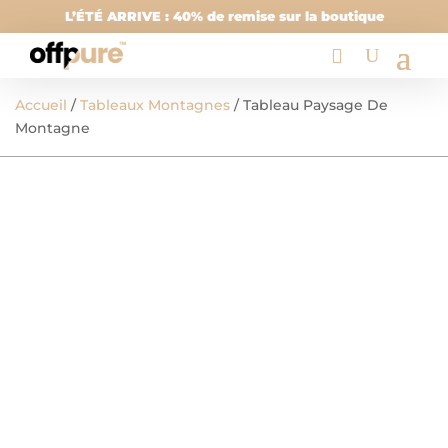
L’ÉTÉ ARRIVE : 40% de remise sur la boutique
Accueil
/
Tableaux Montagnes
/ Tableau Paysage De
Montagne