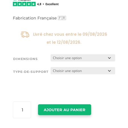
24,00€
à
174,00€
Fabrication Française 🇫🇷
Livré chez vous entre le
09/08/2026
et le
12/08/2026
.
DIMENSIONS
TYPE-DE-SUPPORT
QUANTITÉ
AJOUTER AU PANIER
DE
TABLEAU
OURS