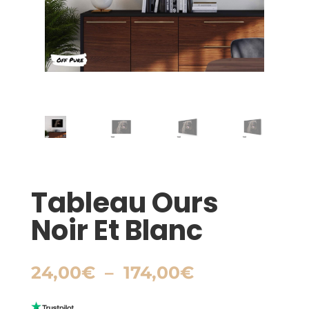
Tableau Ours
Noir Et Blanc
Plage
24,00
€
–
174,00
€
de
prix :