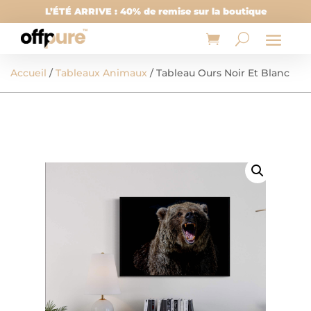
L’ÉTÉ ARRIVE : 40% de remise sur la boutique
Accueil
/
Tableaux Animaux
/ Tableau Ours Noir Et Blanc