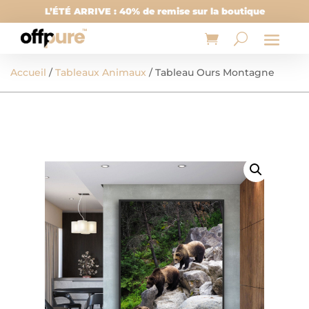
L’ÉTÉ ARRIVE : 40% de remise sur la boutique
Accueil
/
Tableaux Animaux
/ Tableau Ours Montagne