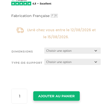
24,00€
à
174,00€
Fabrication Française 🇫🇷
Livré chez vous entre le
12/08/2026
et
le
15/08/2026
.
DIMENSIONS
TYPE-DE-SUPPORT
QUANTITÉ
AJOUTER AU PANIER
DE
TABLEAU
OURS