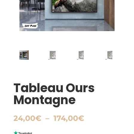
Tableau Ours
Montagne
Plage
24,00
€
–
174,00
€
de
prix :