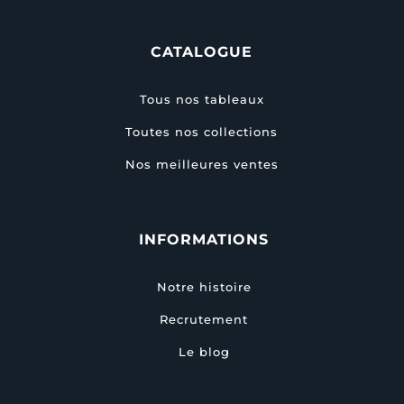
CATALOGUE
Tous nos tableaux
Toutes nos collections
Nos meilleures ventes
INFORMATIONS
Notre histoire
Recrutement
Le blog