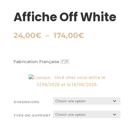
Affiche Off White
Plage
24,00
€
–
174,00
€
de
prix :
24,00€
à
Fabrication Française 🇫🇷
174,00€
Livré chez vous entre le
11/08/2026
et le
14/08/2026
.
DIMENSIONS
TYPE-DE-SUPPORT