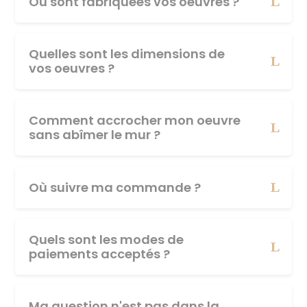
Où sont fabriquées vos oeuvres ?
Quelles sont les dimensions de
vos oeuvres ?
Comment accrocher mon oeuvre
sans abîmer le mur ?
Où suivre ma commande ?
Quels sont les modes de
paiements acceptés ?
Ma question n'est pas dans la