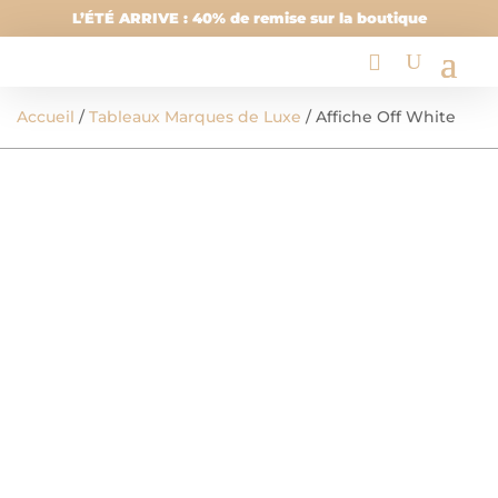
L’ÉTÉ ARRIVE : 40% de remise sur la boutique
Accueil
/
Tableaux Marques de Luxe
/ Affiche Off White