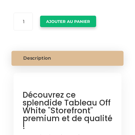
QUANTITÉ
AJOUTER AU PANIER
DE
AFFICHE
OFF
WHITE
Description
Découvrez ce
splendide Tableau Off
White "Storefront"
premium et de qualité
!