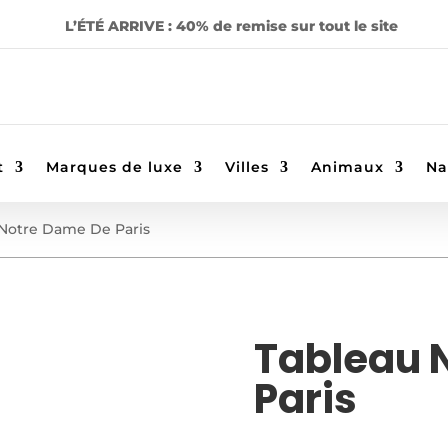
L’ÉTÉ ARRIVE : 40% de remise sur tout le site
t
Marques de luxe
Villes
Animaux
Na
 Notre Dame De Paris
Tableau 
Paris