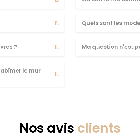
Quels sont les mod
vres ?
Ma question n'est pa
abîmer le mur
Nos avis
clients