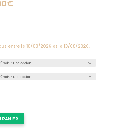
Plage
00
€
de
prix :
24,00€
à
174,00€
ous entre le
10/08/2026
et le
13/08/2026
.
 PANIER