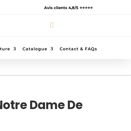
Avis clients 4,8/5 ⭐️⭐️⭐️⭐️⭐️

ture
Catalogue
Contact & FAQs
Notre Dame De