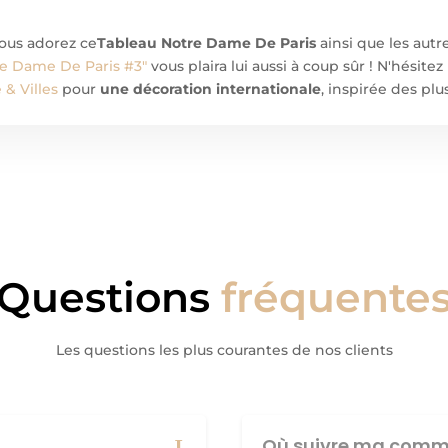
 vous adorez ce
Tableau Notre Dame De Paris
ainsi que les autr
re Dame De Paris #3"
vous plaira lui aussi à coup sûr ! N'hésit
& Villes
pour
une décoration internationale
, inspirée des plu
Questions
fréquente
Les questions les plus courantes de nos clients
Où suivre ma comm