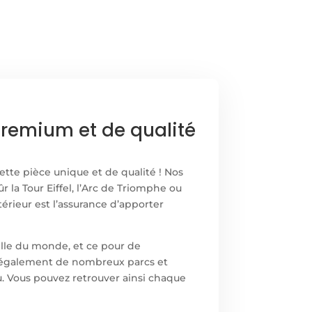
premium et de qualité
ette pièce unique et de qualité ! Nos
la Tour Eiffel, l’Arc de Triomphe ou
érieur est l’assurance d’apporter
ville du monde, et ce pour de
te également de nombreux parcs et
cu. Vous pouvez retrouver ainsi chaque