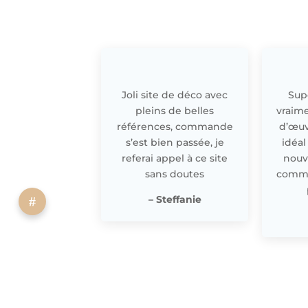
Joli site de déco avec
Supe
pleins de belles
vraime
références, commande
d’œuv
s’est bien passée, je
idéal
referai appel à ce site
nouv
sans doutes
comme 
– Steffanie