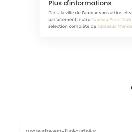
Plus d'informations
Paris, la ville de l’amour vous attire, et
parfaitement, notre
Tableau Paris "Not
sélection complète de
Tableaux Monde 
Votre site est-il sécurisé ?