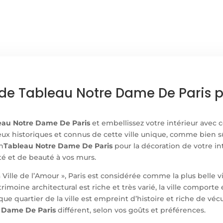
DAME
DE
PARIS
de Tableau Notre Dame De Paris 
eau Notre Dame De Paris
et embellissez votre intérieur avec c
x historiques et connus de cette ville unique, comme bien sûr 
n
Tableau Notre Dame De Paris
pour la décoration de votre int
é et de beauté à vos murs.
a Ville de l’Amour », Paris est considérée comme la plus belle 
rimoine architectural est riche et très varié, la ville compor
que quartier de la ville est empreint d’histoire et riche de vé
 Dame De Paris
différent, selon vos goûts et préférences.