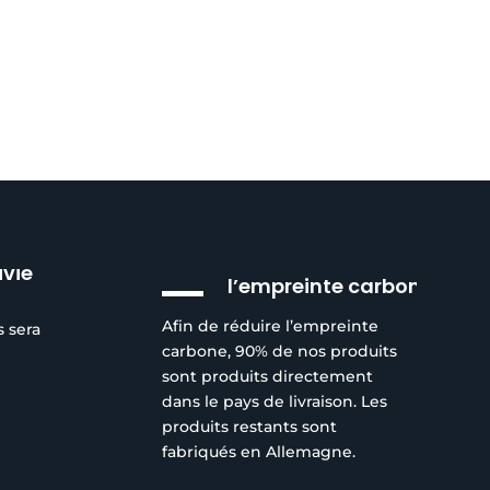
Réduction de
ivie
l’empreinte carbone
Afin de réduire l’empreinte
s sera
carbone, 90% de nos produits
sont produits directement
dans le pays de livraison. Les
produits restants sont
fabriqués en Allemagne.