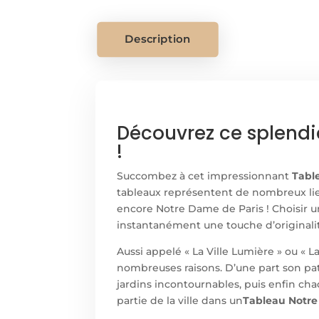
Description
Découvrez ce splendi
!
Succombez à cet impressionnant
Tabl
tableaux représentent de nombreux lieu
encore Notre Dame de Paris ! Choisir u
instantanément une touche d’originalit
Aussi appelé « La Ville Lumière » ou « L
nombreuses raisons. D’une part son pat
jardins incontournables, puis enfin cha
partie de la ville dans un
Tableau Notre