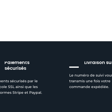
Paiements
Livraison su
sécurisés
Le numéro de suivi vou
ents sécurisés par le
transmis une fois votre
cole SSL ainsi que les
commande expédiée.
formes Stripe et Paypal.