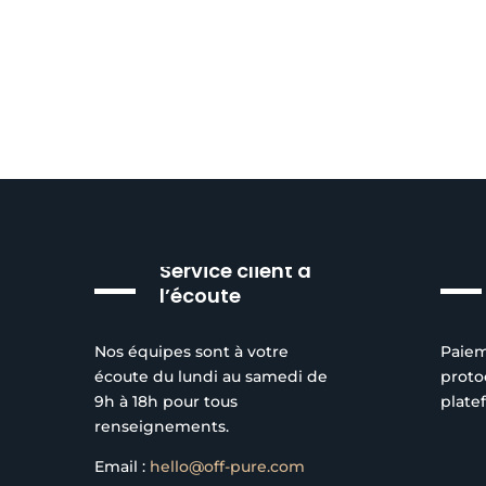
Service client à
l’écoute
Nos équipes sont à votre
Paiem
écoute du lundi au samedi de
proto
9h à 18h pour tous
plate
renseignements.
Email :
hello@off-pure.com