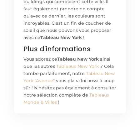
buildings qui composent cette ville. Il
faut également prendre en compte
qu'avec ce dernier, les couleurs sont
incroyables. C'est un fin de coucher de
soleil que nous pouvons vous proposer
avec ce
Tableau New York
!
Plus d'informations
Vous adorez ce
Tableau New York
ainsi
que les autres
Tableaux New York
? Cela
tombe parfaitement, notre
Tableau New
York "Avenue"
vous plaira lui aussi à coup
sûr ! N'hésitez pas également à consulter
notre sélection complète de
Tableaux
Monde & Villes
!