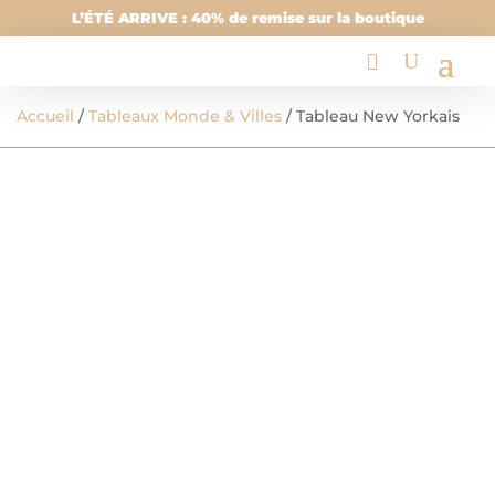
L’ÉTÉ ARRIVE : 40% de remise sur la boutique
Accueil
/
Tableaux Monde & Villes
/ Tableau New Yorkais