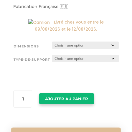
24,00€
à
Fabrication Française 🇫🇷
174,00€
Livré chez vous entre le
09/08/2026
et le
12/08/2026
.
DIMENSIONS
TYPE-DE-SUPPORT
QUANTITÉ
AJOUTER AU PANIER
DE
TABLEAU
NEW
YORKAIS