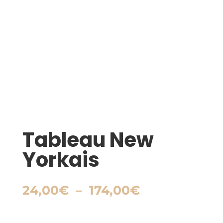
Tableau New
Yorkais
Plage
24,00
€
–
174,00
€
de
prix :