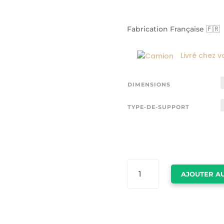
Fabrication Française 🇫🇷
Livré chez v
DIMENSIONS
TYPE-DE-SUPPORT
QUANTITÉ
AJOUTER AU
DE
TABLEAU
MONTMARTRE