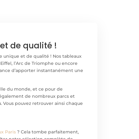
t de qualité !
e unique et de qualité ! Nos tableaux
Eiffel, l’Arc de Triomphe ou encore
surance d’apporter instantanément une
ville du monde, et ce pour de
te également de nombreux parcs et
cu. Vous pouvez retrouver ainsi chaque
x Paris
? Cela tombe parfaitement,
ulter notre sélection complète de