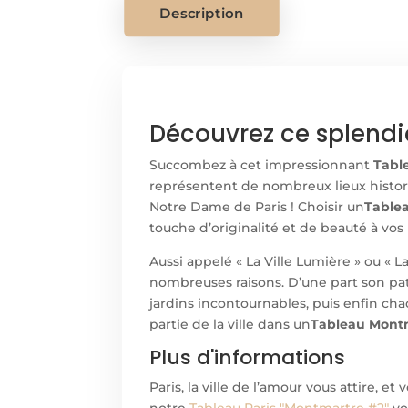
Description
Découvrez ce splendi
Succombez à cet impressionnant
Tabl
représentent de nombreux lieux histori
Notre Dame de Paris ! Choisir un
Table
touche d’originalité et de beauté à vos
Aussi appelé « La Ville Lumière » ou « L
nombreuses raisons. D’une part son pat
jardins incontournables, puis enfin cha
partie de la ville dans un
Tableau Mont
Plus d'informations
Paris, la ville de l’amour vous attire, et
notre
Tableau Paris "Montmartre #2"
vo