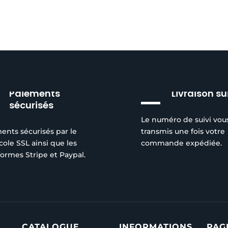
Paiements
Livraison su
sécurisés
Le numéro de suivi vou
ents sécurisés par le
transmis une fois votre
cole SSL ainsi que les
commande expédiée.
formes Stripe et Paypal.
CATALOGUE
INFORMATIONS
PAG