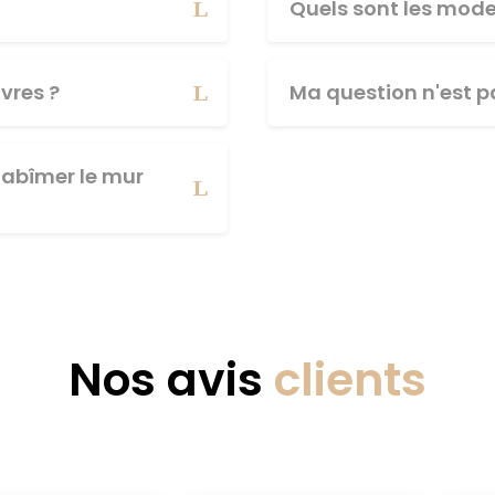
Quels sont les mod
vres ?
Ma question n'est pa
abîmer le mur
Nos avis
clients