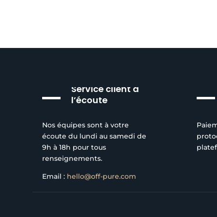
Service client à
l’écoute
Nos équipes sont à votre
Paiem
écoute du lundi au samedi de
proto
9h à 18h pour tous
plate
renseignements.
Email :
hello@off-pure.com