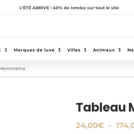
L’ÉTÉ ARRIVE : 40% de remise sur tout le site
t
Marques de luxe
Villes
Animaux
Na
 Montmartre
Tableau 
24,00
€
–
174,