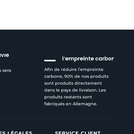
Réduction de
ivie
l’empreinte carbone
Afin de réduire l’empreinte
s sera
carbone, 90% de nos produits
sont produits directement
dans le pays de livraison. Les
produits restants sont
fabriqués en Allemagne.
ES LÉGALES
SERVICE CLIENT