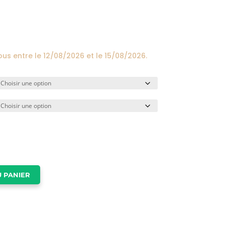
prix :
24,00€
à
174,00€
ous entre le
12/08/2026
et le
15/08/2026
.
 PANIER