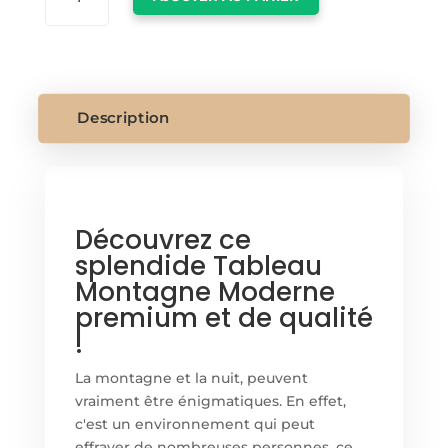
TABLEAU
MONTAGNE
MODERNE
Description
Découvrez ce
splendide Tableau
Montagne Moderne
premium et de qualité
!
La montagne et la nuit, peuvent
vraiment être énigmatiques. En effet,
c'est un environnement qui peut
effrayer de nombreuses personnes, ce