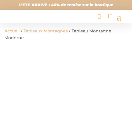
L’ÉTÉ ARRIVE : 40% de remise sur la boutique
Accueil
/
Tableaux Montagnes
/ Tableau Montagne
Moderne