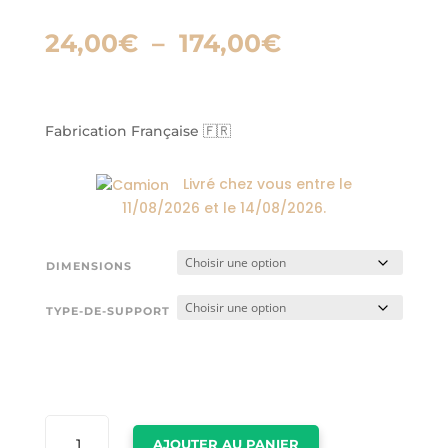
Plage
24,00
€
–
174,00
€
de
prix :
24,00€
à
Fabrication Française 🇫🇷
174,00€
Livré chez vous entre le
11/08/2026
et le
14/08/2026
.
DIMENSIONS
TYPE-DE-SUPPORT
QUANTITÉ
AJOUTER AU PANIER
DE