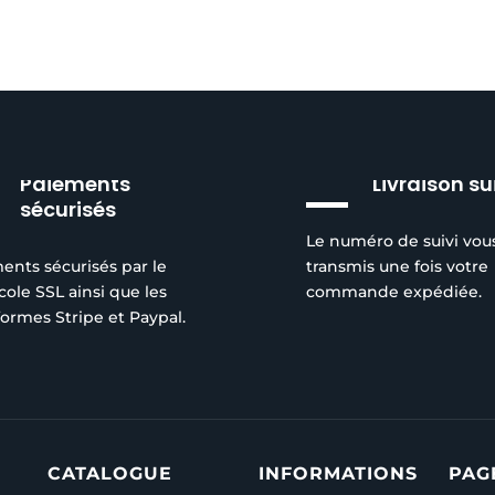
Paiements
Livraison su
sécurisés
Le numéro de suivi vou
ents sécurisés par le
transmis une fois votre
cole SSL ainsi que les
commande expédiée.
formes Stripe et Paypal.
CATALOGUE
INFORMATIONS
PAG