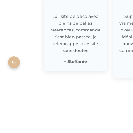
Joli site de déco avec
Supe
pleins de belles
vraime
références, commande
d’œuv
s’est bien passée, je
idéal
referai appel à ce site
nouv
sans doutes
comme 
– Steffanie