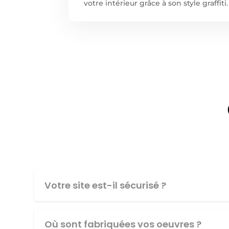
votre intérieur grâce à son style graff
Votre site est-il sécurisé ?
Où sont fabriquées vos oeuvres ?