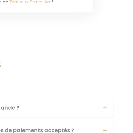
te de
Tableaux Street Art
!
s
ande ?
es de paiements acceptés ?