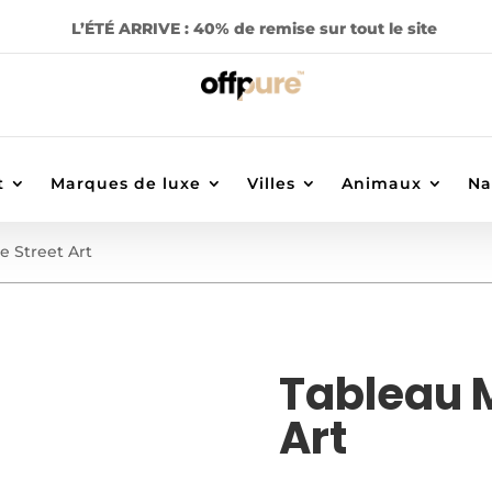
L’ÉTÉ ARRIVE : 40% de remise sur tout le site
t
Marques de luxe
Villes
Animaux
Na
 Street Art
Tableau 
Art