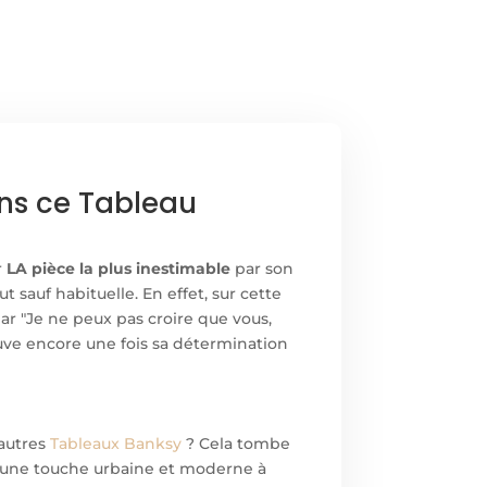
ans ce Tableau
r
LA pièce la plus inestimable
par son
t sauf habituelle. En effet, sur cette
 par "Je ne peux pas croire que vous,
rouve encore une fois sa détermination
 autres
Tableaux Banksy
? Cela tombe
fler une touche urbaine et moderne à