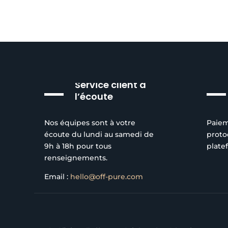
Service client à
l’écoute
Nos équipes sont à votre
Paiem
écoute du lundi au samedi de
proto
9h à 18h pour tous
plate
renseignements.
Email :
hello@off-pure.com