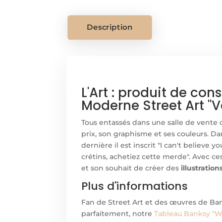
Description
L'Art : produit de co
Moderne Street Art "V
Tous entassés dans une salle de vente d
prix, son graphisme et ses couleurs. Dan
dernière il est inscrit "I can't believe 
crétins, achetiez cette merde". Avec ce
et son souhait de créer des
illustration
Plus d'informations
Fan de Street Art et des œuvres de Ba
parfaitement, notre
Tableau Banksy "W