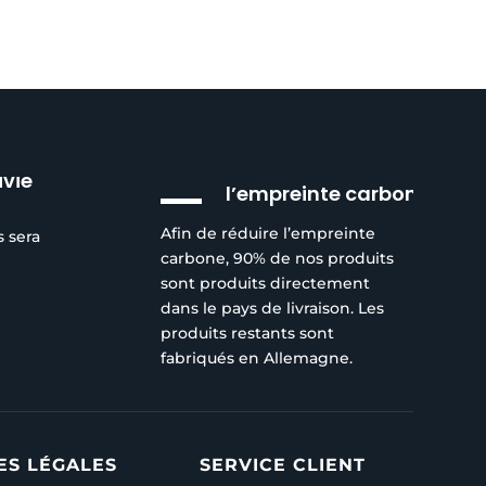
Réduction de
ivie
l’empreinte carbone
Afin de réduire l’empreinte
s sera
carbone, 90% de nos produits
sont produits directement
dans le pays de livraison. Les
produits restants sont
fabriqués en Allemagne.
ES LÉGALES
SERVICE CLIENT