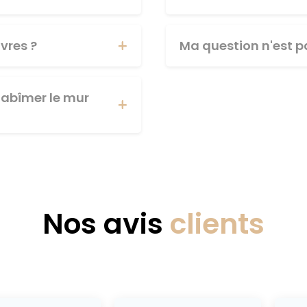
vres ?
Ma question n'est pa
abîmer le mur
Nos avis
clients