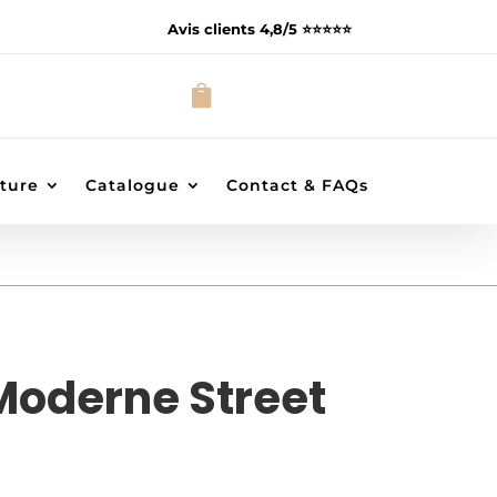
Avis clients 4,8/5 ⭐️⭐️⭐️⭐️⭐️

ture
Catalogue
Contact & FAQs
Moderne Street