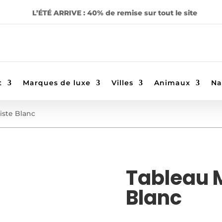
L’ÉTÉ ARRIVE : 40% de remise sur tout le site
t
Marques de luxe
Villes
Animaux
Na
iste Blanc
Tableau 
Blanc