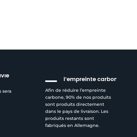
Réduction de
ivie
l’empreinte carbone
Afin de réduire l’empreinte
s sera
carbone, 90% de nos produits
sont produits directement
dans le pays de livraison. Les
produits restants sont
fabriqués en Allemagne.