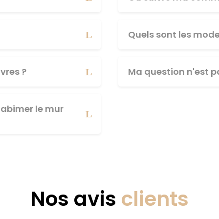
Quels sont les mod
vres ?
Ma question n'est pa
abîmer le mur
Nos avis
clients