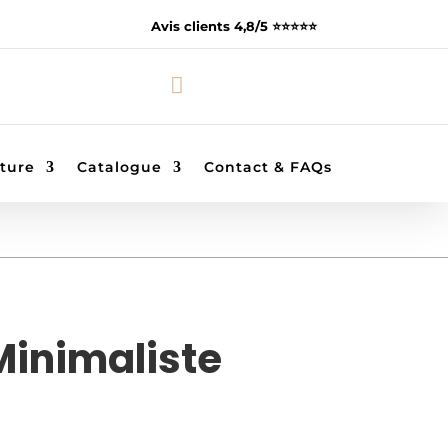
Avis clients 4,8/5 ⭐️⭐️⭐️⭐️⭐️

ture
Catalogue
Contact & FAQs
Minimaliste