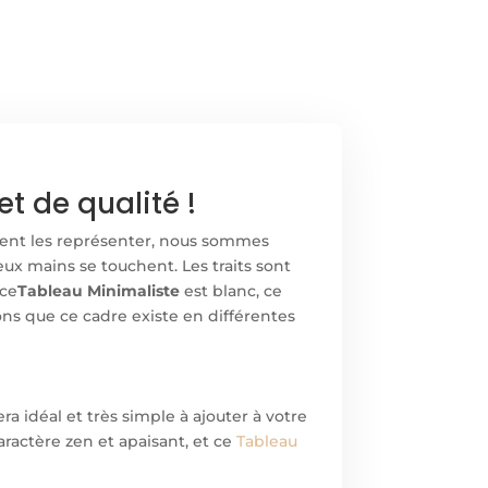
t de qualité !
ement les représenter, nous sommes
ux mains se touchent. Les traits sont
 ce
Tableau Minimaliste
est blanc, ce
ions que ce cadre existe en différentes
ra idéal et très simple à ajouter à votre
aractère zen et apaisant, et ce
Tableau