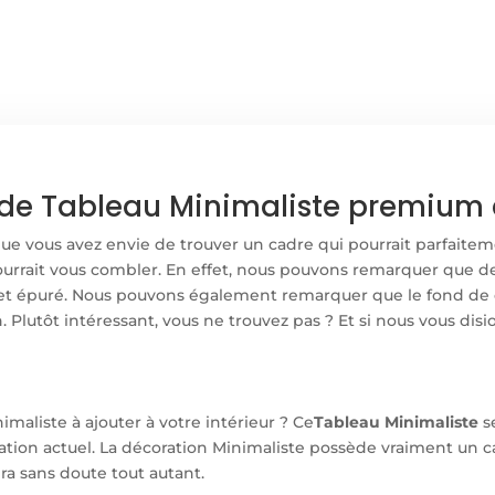
BLANC
de Tableau Minimaliste premium e
que vous avez envie de trouver un cadre qui pourrait parfait
urrait vous combler. En effet, nous pouvons remarquer que de
e et épuré. Nous pouvons également remarquer que le fond de
. Plutôt intéressant, vous ne trouvez pas ? Et si nous vous dis
aliste à ajouter à votre intérieur ? Ce
Tableau Minimaliste
se
oration actuel. La décoration Minimaliste possède vraiment un c
ra sans doute tout autant.