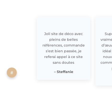
Joli site de déco avec
Supe
pleins de belles
vraime
références, commande
d’œuv
s’est bien passée, je
idéal
referai appel à ce site
nouv
sans doutes
comme 
– Steffanie