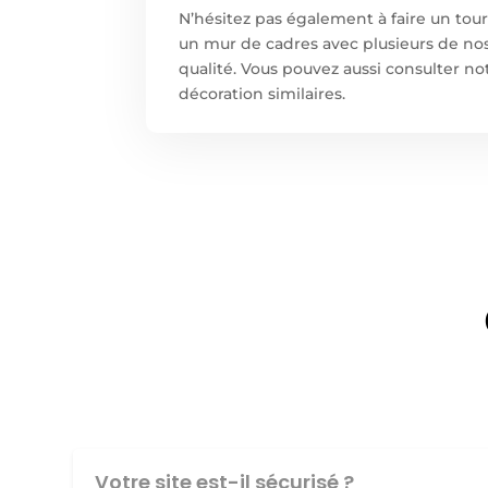
N’hésitez pas également à faire un tou
un mur de cadres avec plusieurs de nos
qualité. Vous pouvez aussi consulter no
décoration similaires.
Votre site est-il sécurisé ?