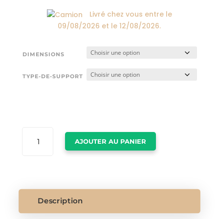
174,00€
Livré chez vous entre le
09/08/2026
et le
12/08/2026
.
DIMENSIONS
TYPE-DE-SUPPORT
QUANTITÉ
AJOUTER AU PANIER
DE
TABLEAU
LOUP
NOIR
Description