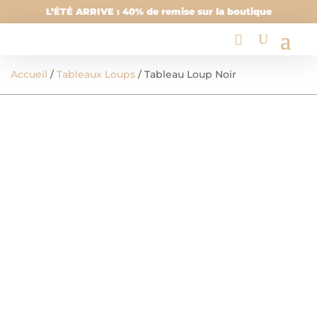
L’ÉTÉ ARRIVE : 40% de remise sur la boutique
Accueil
/
Tableaux Loups
/ Tableau Loup Noir