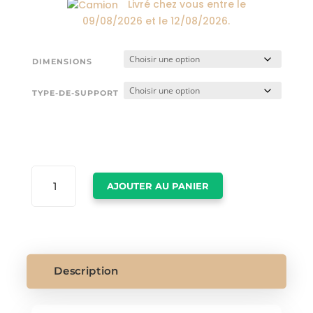
Livré chez vous entre le
09/08/2026
et le
12/08/2026
.
DIMENSIONS
TYPE-DE-SUPPORT
QUANTITÉ
AJOUTER AU PANIER
DE
TABLEAU
LOS
ANGELES
NOIR
ET
Description
BLANC