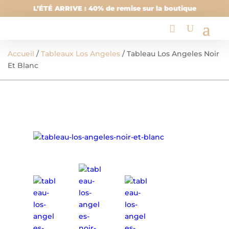
L’ÉTÉ ARRIVE : 40% de remise sur la boutique
Accueil
/
Tableaux Los Angeles
/ Tableau Los Angeles Noir
Et Blanc