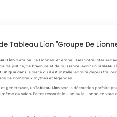
de Tableau Lion "Groupe De Lionn
eau Lion
"Groupe De Lionnes" et embellissez votre intérieur a
ole de justice, de bravoure et de puissance. Avoir un
Tableau L
et unique
dans la pièce où il est installé. Admiré depuis toujou
 dans de nombreux mythes et légendes.
 et généreuses, un
Tableau Lion
sera la décoration parfaite po
même du salon. Faites ressortir le Lion ou la Lionne en vous 