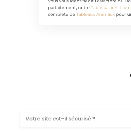
Vous vous identifiez au caractère du Li
parfaitement, notre
Tableau Lion "Lion
complète de
Tableaux Animaux
pour
u
Votre site est-il sécurisé ?