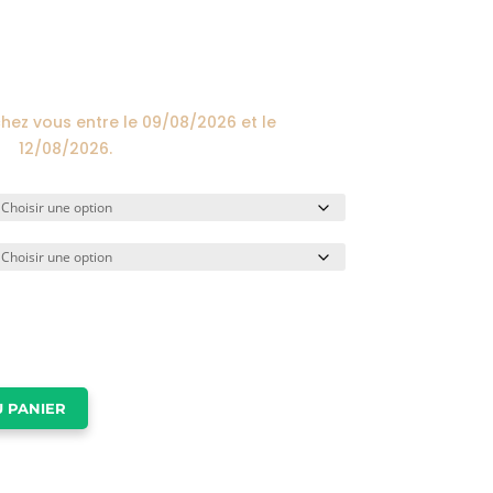
prix :
24,00€
à
174,00€
chez vous entre le
09/08/2026
et le
12/08/2026
.
 PANIER