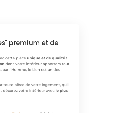
es" premium et de
vec cette pièce
unique et de qualité
!
ion
dans votre intérieur apportera tout
rs par l’Homme, le Lion est un des
ur toute pièce de votre logement, qu’il
et décorez votre intérieur avec
le plus