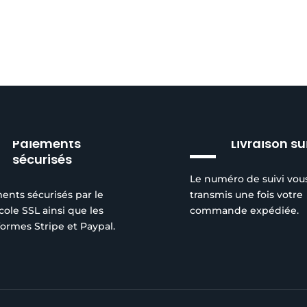
Paiements
Livraison su
sécurisés
Le numéro de suivi vou
ents sécurisés par le
transmis une fois votre
cole SSL ainsi que les
commande expédiée.
formes Stripe et Paypal.