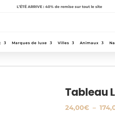
L’ÉTÉ ARRIVE : 40% de remise sur tout le site
t
Marques de luxe
Villes
Animaux
Na
Tableau L
24,00
€
–
174,