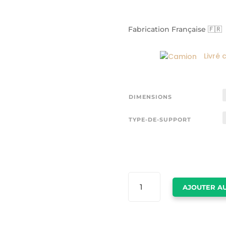
Fabrication Française 🇫🇷
Livré 
DIMENSIONS
TYPE-DE-SUPPORT
QUANTITÉ
AJOUTER AU
DE
TABLEAU
LION