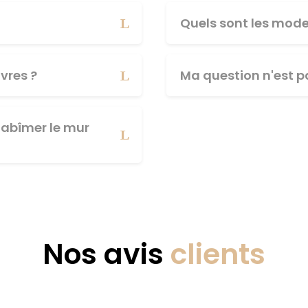
Quels sont les mod
vres ?
Ma question n'est pa
abîmer le mur
Nos avis
clients