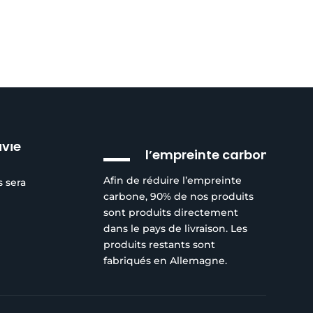
Réduction de
ivie
l’empreinte carbone
Afin de réduire l’empreinte
s sera
carbone, 90% de nos produits
sont produits directement
dans le pays de livraison. Les
produits restants sont
fabriqués en Allemagne.