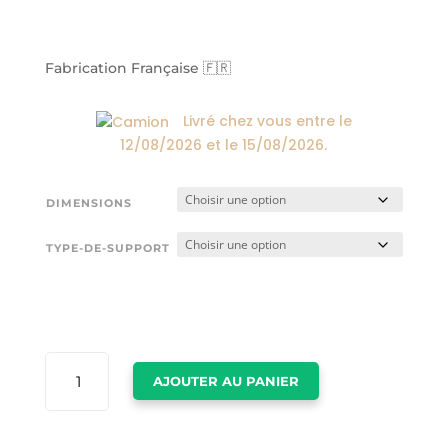
de
prix :
24,00€
à
Fabrication Française 🇫🇷
174,00€
Livré chez vous entre le
12/08/2026
et le
15/08/2026
.
DIMENSIONS
TYPE-DE-SUPPORT
QUANTITÉ
AJOUTER AU PANIER
DE
TABLEAU
LION