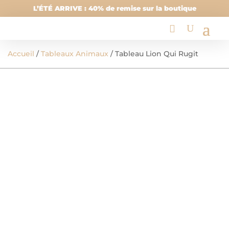
L’ÉTÉ ARRIVE : 40% de remise sur la boutique
Accueil
/
Tableaux Animaux
/ Tableau Lion Qui Rugit