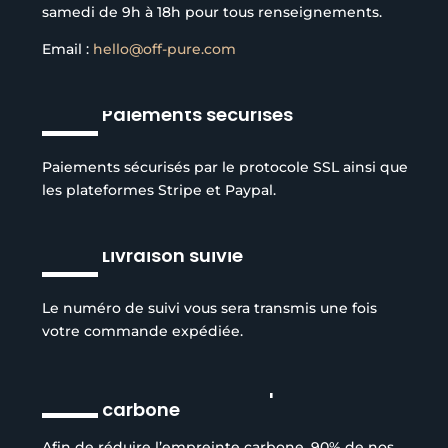
samedi de 9h à 18h pour tous renseignements.
Email :
hello@off-pure.com
Paiements sécurisés
Paiements sécurisés par le protocole SSL ainsi que
les plateformes Stripe et Paypal.
Livraison suivie
Le numéro de suivi vous sera transmis une fois
votre commande expédiée.
Réduction de l’empreinte
carbone
Afin de réduire l’empreinte carbone, 90% de nos