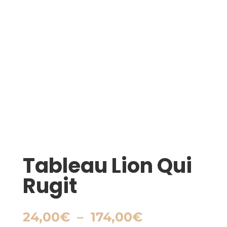
Tableau Lion Qui
Rugit
Plage
24,00
€
–
174,00
€