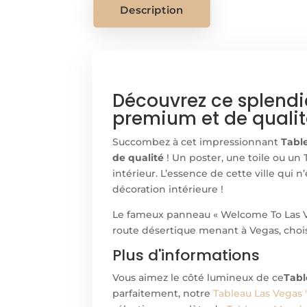
Description
Découvrez ce splend
premium et de qualit
Succombez à cet impressionnant
Tabl
de qualité
! Un poster, une toile ou un
intérieur. L’essence de cette ville qui 
décoration intérieure !
Le fameux panneau « Welcome To Las Ve
route désertique menant à Vegas, chois
Plus d'informations
Vous aimez le côté lumineux de ce
Tabl
parfaitement, notre
Tableau Las Vegas 