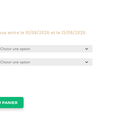
prix :
24,00€
à
174,00€
ous entre le
10/08/2026
et le
13/08/2026
.
 PANIER