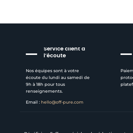
Service client à
l’écoute
Nos équipes sont à votre
Paiem
écoute du lundi au samedi de
proto
9h à 18h pour tous
plate
renseignements.
Email :
hello@off-pure.com