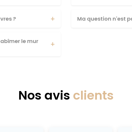
vres ?
Ma question n'est pa
abîmer le mur
Nos avis
clients