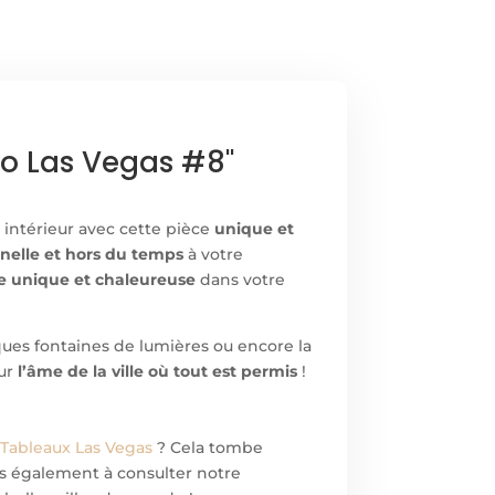
o Las Vegas #8"
 intérieur avec cette pièce
unique et
elle et hors du temps
à votre
 unique et chaleureuse
dans votre
ques fontaines de lumières ou encore la
eur
l’âme de la ville où tout est permis
!
s
Tableaux Las Vegas
? Cela tombe
pas également à consulter notre