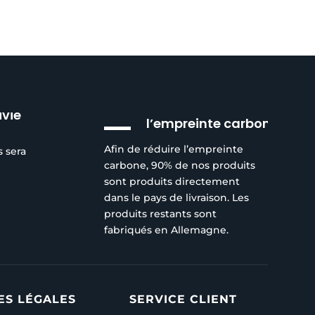
Réduction de
ivie
l’empreinte carbone
Afin de réduire l’empreinte
s sera
carbone, 90% de nos produits
sont produits directement
dans le pays de livraison. Les
produits restants sont
fabriqués en Allemagne.
ES LÉGALES
SERVICE CLIENT