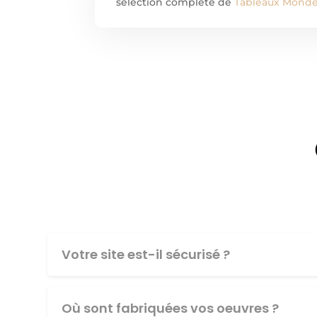
sélection complète de
Tableaux Monde 
Votre site est-il sécurisé ?
Où sont fabriquées vos oeuvres ?