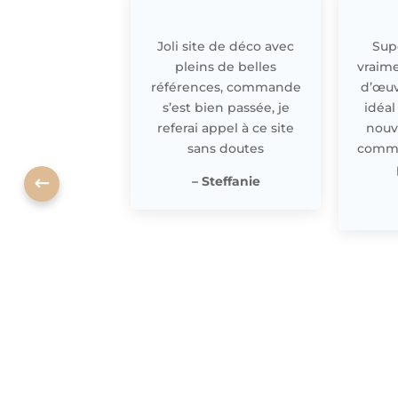
Joli site de déco avec
Supe
pleins de belles
vraime
références, commande
d’œuv
s’est bien passée, je
idéal
referai appel à ce site
nouv
sans doutes
comme 
– Steffanie