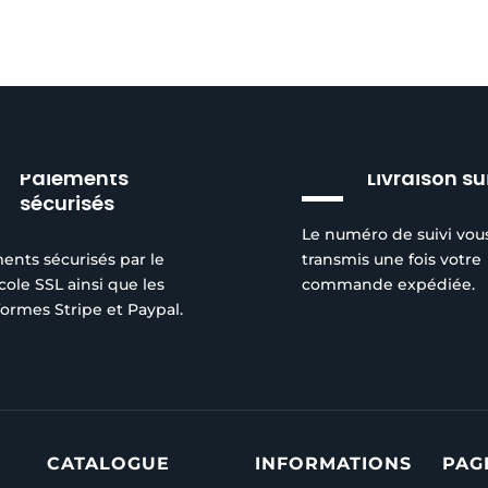
Paiements
Livraison su
sécurisés
Le numéro de suivi vou
ents sécurisés par le
transmis une fois votre
cole SSL ainsi que les
commande expédiée.
formes Stripe et Paypal.
CATALOGUE
INFORMATIONS
PAG