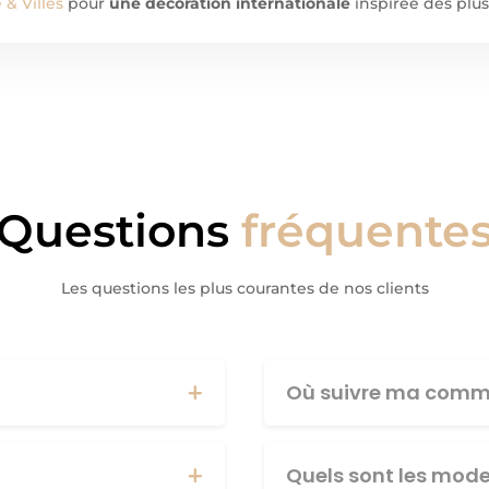
& Villes
pour
une décoration internationale
inspirée des plus
Questions
fréquente
Les questions les plus courantes de nos clients
Où suivre ma comm
Quels sont les mod