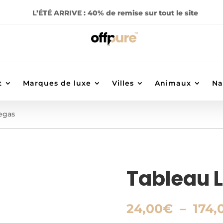
L’ÉTÉ ARRIVE : 40% de remise sur tout le site
t
Marques de luxe
Villes
Animaux
Na
egas
Tableau 
24,00
€
–
174,