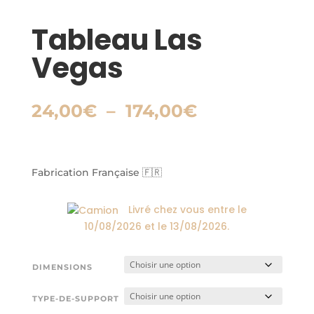
Tableau Las
Vegas
Plage
24,00
€
–
174,00
€
de
prix :
24,00€
à
Fabrication Française 🇫🇷
174,00€
Livré chez vous entre le
10/08/2026
et le
13/08/2026
.
DIMENSIONS
TYPE-DE-SUPPORT