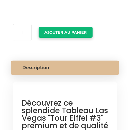
QUANTITÉ
AJOUTER AU PANIER
DE
TABLEAU
LAS
VEGAS
Description
Découvrez ce
splendide Tableau Las
Vegas "Tour Eiffel #3"
premium et de qualité