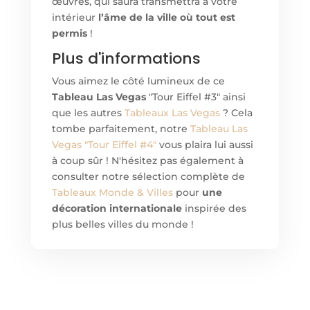
œuvres, qui saura transmettra à votre
intérieur
l’âme de la ville où tout est
permis
!
Plus d'informations
Vous aimez le côté lumineux de ce
Tableau Las Vegas
"Tour Eiffel #3" ainsi
que les autres
Tableaux Las Vegas
? Cela
tombe parfaitement, notre
Tableau Las
Vegas "Tour Eiffel #4"
vous plaira lui aussi
à coup sûr ! N'hésitez pas également à
consulter notre sélection complète de
Tableaux Monde & Villes
pour
une
décoration internationale
inspirée des
plus belles villes du monde !