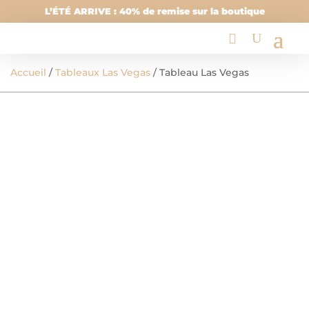
L’ÉTÉ ARRIVE : 40% de remise sur la boutique
Accueil
/
Tableaux Las Vegas
/ Tableau Las Vegas