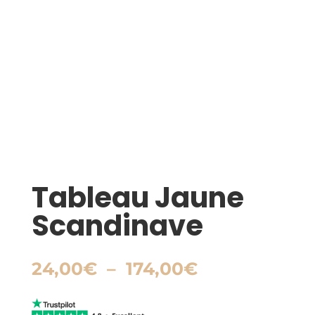
Tableau Jaune
Scandinave
Plage
24,00
€
–
174,00
€
de
prix :