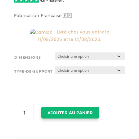
24,00€
à
174,00€
Fabrication Française 🇫🇷
Livré chez vous entre le
11/08/2026
et le
14/08/2026
.
DIMENSIONS
TYPE-DE-SUPPORT
QUANTITÉ
AJOUTER AU PANIER
DE
TABLEAU
JAUNE
SCANDINAVE