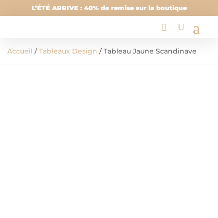
L’ÉTÉ ARRIVE : 40% de remise sur la boutique
Accueil
/
Tableaux Design
/ Tableau Jaune Scandinave