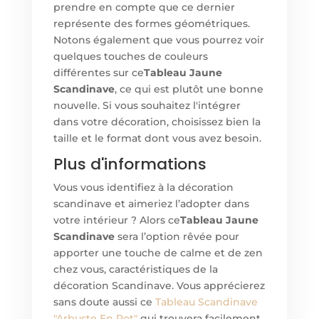
prendre en compte que ce dernier
représente des formes géométriques.
Notons également que vous pourrez voir
quelques touches de couleurs
différentes sur ce
Tableau Jaune
Scandinave
, ce qui est plutôt une bonne
nouvelle. Si vous souhaitez l'intégrer
dans votre décoration, choisissez bien la
taille et le format dont vous avez besoin.
Plus d'informations
Vous vous identifiez à la décoration
scandinave et aimeriez l’adopter dans
votre intérieur ? Alors ce
Tableau Jaune
Scandinave
sera l’option rêvée pour
apporter une touche de calme et de zen
chez vous, caractéristiques de la
décoration Scandinave. Vous apprécierez
sans doute aussi ce
Tableau
Scandinave
"Arbuste En Pot"
qui trouvera facilement