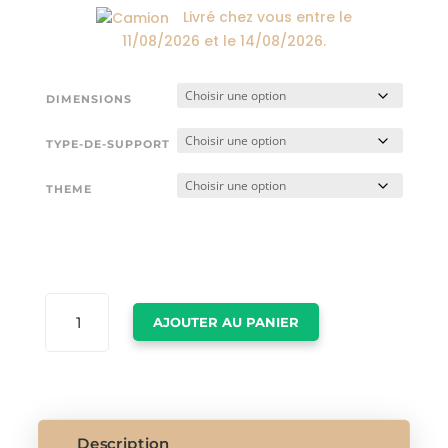
Livré chez vous entre le
11/08/2026
et le
14/08/2026
.
DIMENSIONS
TYPE-DE-SUPPORT
THEME
QUANTITÉ
AJOUTER AU PANIER
DE
AFFICHE
HERMES
Description