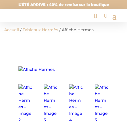
L’ÉTÉ ARRIVE : 40% de remise sur la boutique
Accueil
/
Tableaux Hermès
/ Affiche Hermes