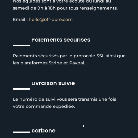
Nos équipes sont à votre écoute du lundi au
samedi de 9h à 18h pour tous renseignements.
Email :
hello@off-pure.com
Paiements sécurisés
Paiements sécurisés par le protocole SSL ainsi que
les plateformes Stripe et Paypal.
Livraison suivie
Le numéro de suivi vous sera transmis une fois
votre commande expédiée.
Réduction de l’empreinte
carbone