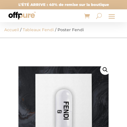
L’ÉTÉ ARRIVE : 40% de remise sur la boutique
Accueil
/
Tableaux Fendi
/ Poster Fendi