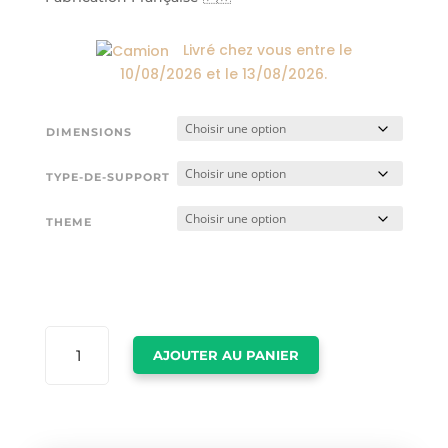
Livré chez vous entre le
10/08/2026
et le
13/08/2026
.
DIMENSIONS
TYPE-DE-SUPPORT
THEME
QUANTITÉ
AJOUTER AU PANIER
DE
POSTER
FENDI