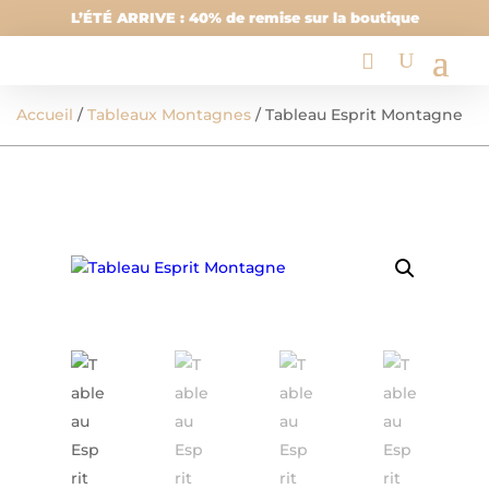
L’ÉTÉ ARRIVE : 40% de remise sur la boutique
Accueil
/
Tableaux Montagnes
/ Tableau Esprit Montagne