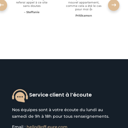
referai appel à ce site
nouvel appartement,
sans doutes
comme cela a été le cas
pour moi 👍
– Steffanie
Pritikamon
Service client à l’écoute
Nos équipes sont à votre écoute du lundi au
samedi de 9h à 18h pour tous renseignements.
Email :
hello@off-pure.com