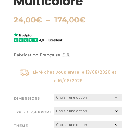
Multicolore
Plage
24,00
€
–
174,00
€
de
prix :
24,00€
à
174,00€
Fabrication Française 🇫🇷
Livré chez vous entre le
13/08/2026
et
le
16/08/2026
.
DIMENSIONS
TYPE-DE-SUPPORT
THEME