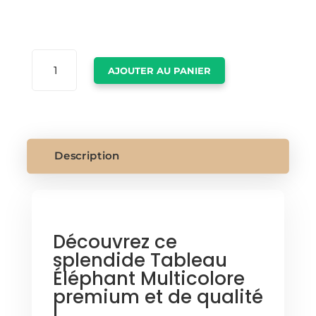
QUANTITÉ
AJOUTER AU PANIER
DE
TABLEAU
ELEPHANT
MULTICOLORE
Description
Découvrez ce
splendide Tableau
Éléphant Multicolore
premium et de qualité
!