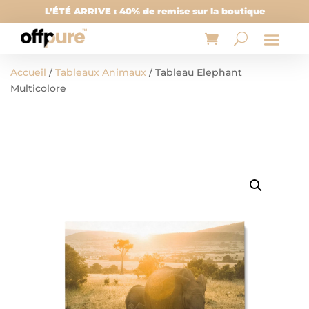
L’ÉTÉ ARRIVE : 40% de remise sur la boutique
Accueil
/
Tableaux Animaux
/ Tableau Elephant
Multicolore