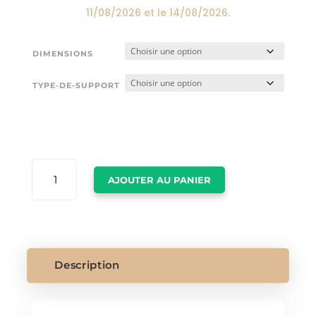
11/08/2026
et le
14/08/2026
.
DIMENSIONS
TYPE-DE-SUPPORT
QUANTITÉ
AJOUTER AU PANIER
DE
TABLEAU
DECO
OURS
Description