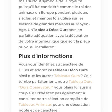
mais surtout symbole de la royauté
puisqu’il fut considéré comme le roi des
animaux en Europe pendant plusieurs
siècles, et maintes fois utilisé sur les
blasons de grandes maisons au Moyen-
Âge. Un
Tableau Déco Ours
sera en
parfaite adéquation avec la décoration
de votre intérieur, quelque soit la pièce
où vous l’installerez.
Plus d'informations
Vous vous identifiez au caractère de
l'Ours et adorez ce
Tableau Déco Ours
ainsi que les autres
Tableaux Ours
? Cela
tombe parfaitement, notre
Tableau Ours
"Ours Observateur"
vous plaira lui aussi à
coup sûr ! N'hésitez pas également à
consulter notre sélection complète de
Tableaux Animaux
pour une décoration
noble et de caractère !