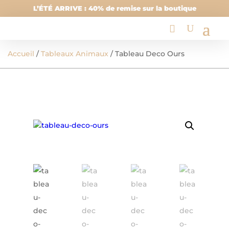
L’ÉTÉ ARRIVE : 40% de remise sur la boutique
Accueil
/
Tableaux Animaux
/ Tableau Deco Ours