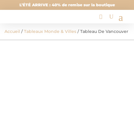
L’ÉTÉ ARRIVE : 40% de remise sur la boutique
Accueil
/
Tableaux Monde & Villes
/ Tableau De Vancouver