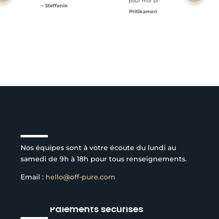
pour moi 👍
– Steffanie
Pritikamon
Service client à l’écoute
Nos équipes sont à votre écoute du lundi au
samedi de 9h à 18h pour tous renseignements.
Email :
hello@off-pure.com
Paiements sécurisés