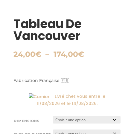
Tableau De
Vancouver
Plage
24,00
€
–
174,00
€
de
prix :
24,00€
à
Fabrication Française 🇫🇷
174,00€
Livré chez vous entre le
11/08/2026
et le
14/08/2026
.
DIMENSIONS