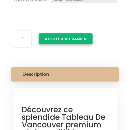
TYPE-DE-SUPPORT
QUANTITÉ
AJOUTER AU PANIER
DE
TABLEAU
DE
VANCOUVER
Description
Découvrez ce
splendide Tableau De
Vancouver premium